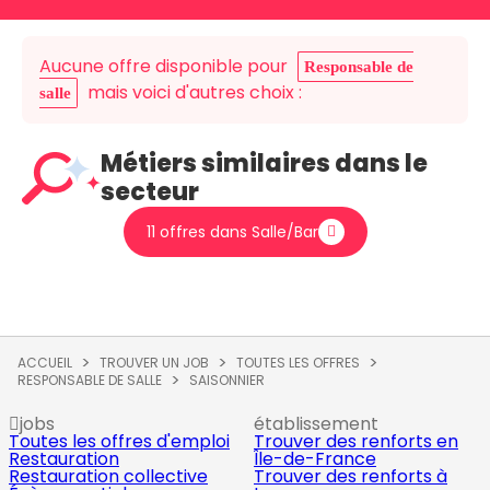
Aucune offre disponible pour
Responsable de
mais voici d'autres choix :
salle
Métiers similaires dans le
secteur
11 offres dans Salle/Bar
ACCUEIL
TROUVER UN JOB
TOUTES LES OFFRES
RESPONSABLE DE SALLE
SAISONNIER
jobs
établissement
Toutes les offres d'emploi
Trouver des renforts en
Restauration
Île-de-France
Restauration collective
Trouver des renforts à