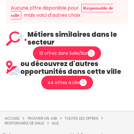
Aucune offre disponible pour
Responsable de
mais voici d'autres choix :
salle
Métiers similaires dans le
secteur
10 offres dans Salle/Bar
ou découvrez d'autres
opportunités dans cette ville
44 offres à Lille
ACCUEIL
TROUVER UN JOB
TOUTES LES OFFRES
RESPONSABLE DE SALLE
LILLE