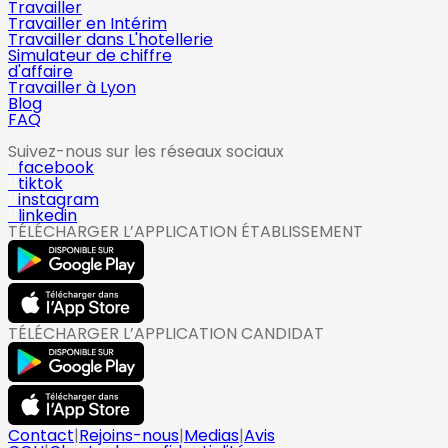
Travailler
Travailler en Intérim
Travailler dans L'hotellerie
Simulateur de chiffre
d'affaire
Travailler à Lyon
Blog
FAQ
Suivez-nous sur les réseaux sociaux
facebook
tiktok
instagram
linkedin
TÉLÉCHARGER L’APPLICATION ÉTABLISSEMENT
TÉLÉCHARGER L’APPLICATION CANDIDAT
Contact
|
Rejoins-nous
|
Medias
|
Avis