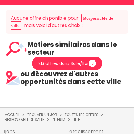
Aucune offre disponible pour
Responsable de
mais voici d'autres choix :
salle
Métiers similaires dans le
secteur
213 offres dans Salle/Bar
ou découvrez d'autres
opportunités dans cette ville
ACCUEIL
TROUVER UN JOB
TOUTES LES OFFRES
RESPONSABLE DE SALLE
INTERIM
LILLE
jobs
établissement