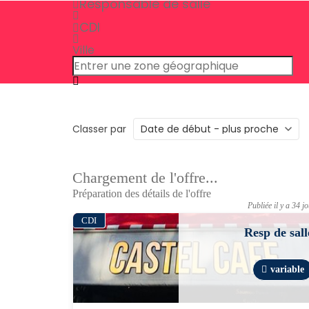
Responsable de salle
CDI
Ville
Classer par
Chargement de l'offre...
Préparation des détails de l'offre
Publiée il y a 34 j
CDI
Resp de sall
variable