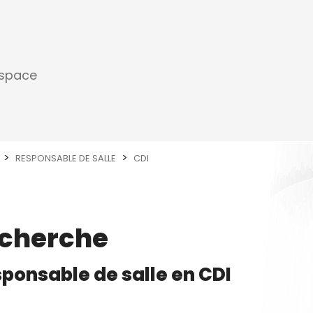
espace
RESPONSABLE DE SALLE
CDI
echerche
ponsable de salle
en
CDI