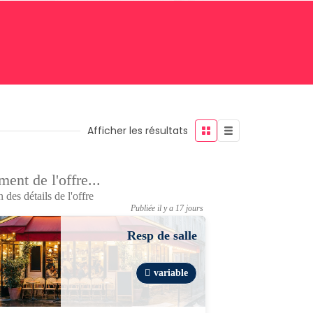
Afficher les résultats
ent de l'offre...
 des détails de l'offre
Publiée il y a 17 jours
Resp de salle
variable