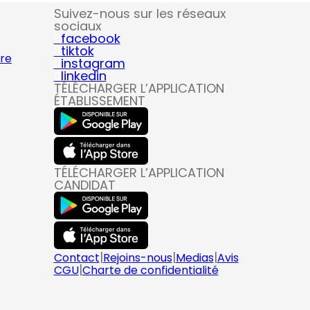
Suivez-nous sur les réseaux
sociaux
facebook
tiktok
ire
instagram
linkedin
TÉLÉCHARGER L’APPLICATION
ÉTABLISSEMENT
TÉLÉCHARGER L’APPLICATION
CANDIDAT
|
|
|
Contact
Rejoins-nous
Medias
Avis
|
CGU
Charte de confidentialité