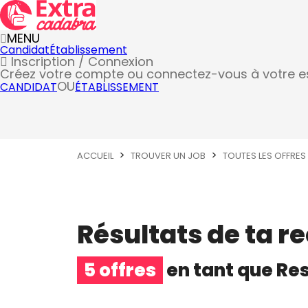
MENU
Candidat
Établissement
Inscription / Connexion
Créez votre compte
ou connectez-vous à votre 
OU
CANDIDAT
ÉTABLISSEMENT
ACCUEIL
TROUVER UN JOB
TOUTES LES OFFRES
Résultats de ta r
5 offres
en tant que
Res