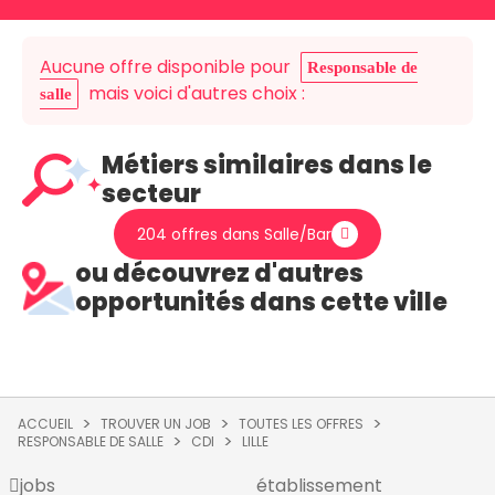
Aucune offre disponible pour
Responsable de
mais voici d'autres choix :
salle
Métiers similaires dans le
secteur
204 offres dans Salle/Bar
ou découvrez d'autres
opportunités dans cette ville
ACCUEIL
TROUVER UN JOB
TOUTES LES OFFRES
RESPONSABLE DE SALLE
CDI
LILLE
jobs
établissement