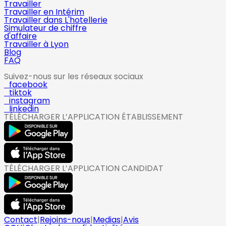
Travailler
Travailler en Intérim
Travailler dans L'hotellerie
Simulateur de chiffre
d'affaire
Travailler à Lyon
Blog
FAQ
Suivez-nous sur les réseaux sociaux
facebook
tiktok
instagram
linkedin
TÉLÉCHARGER L’APPLICATION ÉTABLISSEMENT
TÉLÉCHARGER L’APPLICATION CANDIDAT
Contact
|
Rejoins-nous
|
Medias
|
Avis