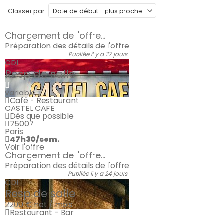
Classer par
Chargement de l'offre...
Préparation des détails de l'offre
Publiée il y a 37 jours
CDI
Resp de salle
variable
Café - Restaurant
CASTEL CAFE
Dès que possible
75007
Paris
47h30/sem.
Voir l'offre
Chargement de l'offre...
Préparation des détails de l'offre
Publiée il y a 24 jours
CDI
Resp de salle
2200 €
net / mois
Restaurant - Bar