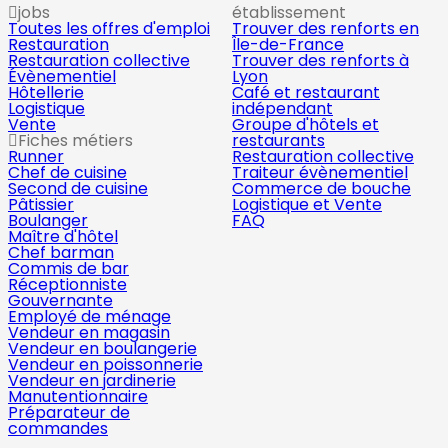
jobs
établissement
Toutes les offres d'emploi
Trouver des renforts en
Restauration
Île-de-France
Restauration collective
Trouver des renforts à
Évènementiel
Lyon
Hôtellerie
Café et restaurant
Logistique
indépendant
Vente
Groupe d'hôtels et
Fiches métiers
restaurants
Runner
Restauration collective
Chef de cuisine
Traiteur évènementiel
Second de cuisine
Commerce de bouche
Pâtissier
Logistique et Vente
Boulanger
FAQ
Maître d'hôtel
Chef barman
Commis de bar
Réceptionniste
Gouvernante
Employé de ménage
Vendeur en magasin
Vendeur en boulangerie
Vendeur en poissonnerie
Vendeur en jardinerie
Manutentionnaire
Préparateur de
commandes