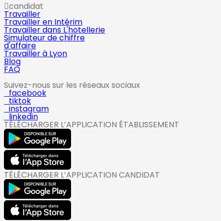
candidat
Travailler
Travailler en Intérim
Travailler dans L'hotellerie
Simulateur de chiffre
d'affaire
Travailler à Lyon
Blog
FAQ
Suivez-nous sur les réseaux sociaux
facebook
tiktok
instagram
linkedin
TÉLÉCHARGER L’APPLICATION ÉTABLISSEMENT
TÉLÉCHARGER L’APPLICATION CANDIDAT