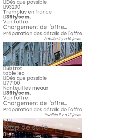
Dès que possible
93290
Tremblay en france
39h/sem.
Voir l'offre
Chargement de l'offre...
Préparation des détails de l'offre
Publiée il y a 19 jours
CDI
Resp de salle
variable
Bistrot
table leo
Dès que possible
77100
Nanteuil les meaux
39h/sem.
Voir l'offre
Chargement de l'offre...
Préparation des détails de l'offre
Publiée il y a 17 jours
CDI
Resp de salle