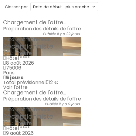
Classer par
Chargement de l'offre...
Préparation des détails de l'offre
Publiée il y a 22 jours
Auto-entrepreneur
Réceptionniste
16 € / heure
Hôtel ****
8 août 2026
75006
Paris
5 jours
Total prévisionnel
512 €
Voir l'offre
Chargement de l'offre...
Préparation des détails de l'offre
Publiée il y a 9 jours
Auto-entrepreneur
Réceptionniste
16 € / heure
Hôtel ****
9 août 2026