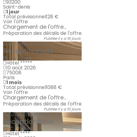
93200
Saint-denis
1 jour
Total prévisionnel
128 €
Voir l'offre
Chargement de l'offre...
Préparation des détails de l'offre
Publiée il y a 16 jours
Auto-entrepreneur
Réceptionniste
16 € / heure
Hôtel *****
10 août 2026
75008
Paris
1 mois
Total prévisionnel
1088 €
Voir l'offre
Chargement de l'offre...
Préparation des détails de l'offre
Publiée il y a 10 jours
Auto-entrepreneur
Réceptionniste
16 € / heure
Hôtel ****