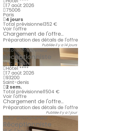
Hôtel ****
17 août 2026
75006
Paris
4 jours
Total prévisionnel
352 €
Voir l'offre
Chargement de l'offre...
Préparation des détails de l'offre
Publiée il y a 14 jours
Auto-entrepreneur
Réceptionniste
16 € / heure
Hôtel ****
17 août 2026
93200
Saint-denis
2 sem.
Total prévisionnel
1504 €
Voir l'offre
Chargement de l'offre...
Préparation des détails de l'offre
Publiée il y a 1 jour
Auto-entrepreneur
Réceptionniste