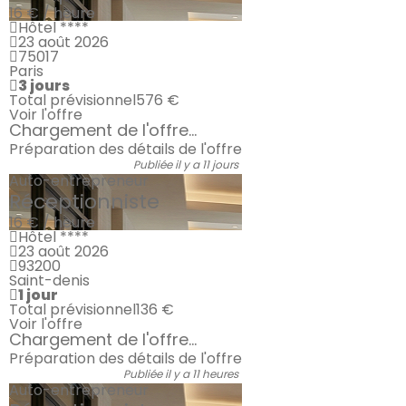
16 € / heure
Hôtel ****
23 août 2026
75017
Paris
3 jours
Total prévisionnel
576 €
Voir l'offre
Chargement de l'offre...
Préparation des détails de l'offre
Publiée il y a 11 jours
Auto-entrepreneur
Réceptionniste
16 € / heure
Hôtel ****
23 août 2026
93200
Saint-denis
1 jour
Total prévisionnel
136 €
Voir l'offre
Chargement de l'offre...
Préparation des détails de l'offre
Publiée il y a 11 heures
Auto-entrepreneur