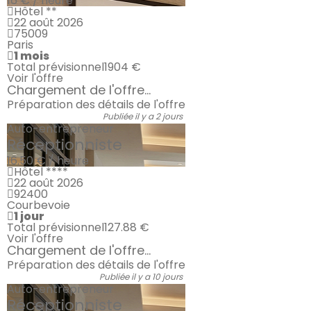
16 € / heure
Hôtel **
22 août 2026
75009
Paris
1 mois
Total prévisionnel
1904 €
Voir l'offre
Chargement de l'offre...
Préparation des détails de l'offre
Publiée il y a 2 jours
Auto-entrepreneur
Réceptionniste
16.50 € / heure
Hôtel ****
22 août 2026
92400
Courbevoie
1 jour
Total prévisionnel
127.88 €
Voir l'offre
Chargement de l'offre...
Préparation des détails de l'offre
Publiée il y a 10 jours
Auto-entrepreneur
Réceptionniste