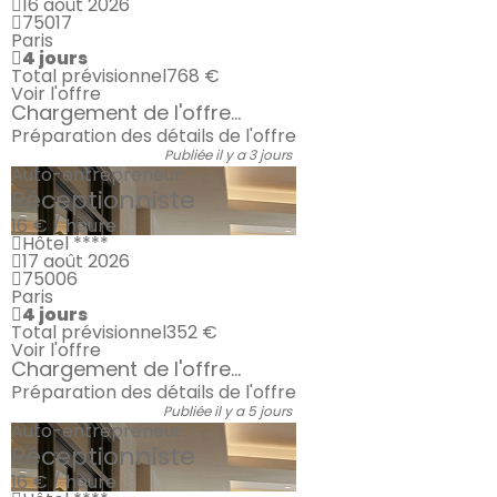
16 août 2026
75017
Paris
4 jours
Total prévisionnel
768 €
Voir l'offre
Chargement de l'offre...
Préparation des détails de l'offre
Publiée il y a 3 jours
Auto-entrepreneur
Réceptionniste
16 € / heure
Hôtel ****
17 août 2026
75006
Paris
4 jours
Total prévisionnel
352 €
Voir l'offre
Chargement de l'offre...
Préparation des détails de l'offre
Publiée il y a 5 jours
Auto-entrepreneur
Réceptionniste
16 € / heure