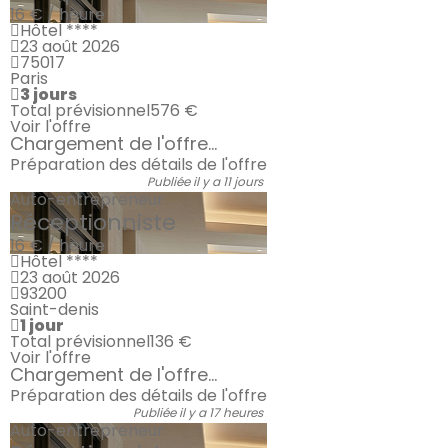
16 € / heure
Hôtel ****
23 août 2026
75017
Paris
3 jours
Total prévisionnel
576 €
Voir l'offre
Chargement de l'offre...
Préparation des détails de l'offre
Publiée il y a 11 jours
Auto-entrepreneur
Réceptionniste
16 € / heure
Hôtel ****
23 août 2026
93200
Saint-denis
1 jour
Total prévisionnel
136 €
Voir l'offre
Chargement de l'offre...
Préparation des détails de l'offre
Publiée il y a 17 heures
Auto-entrepreneur