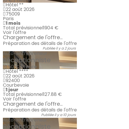
16 € / heure
Hôtel **
22 août 2026
75009
Paris
1 mois
Total prévisionnel
1904 €
Voir l'offre
Chargement de l'offre...
Préparation des détails de l'offre
Publiée il y a 2 jours
Auto-entrepreneur
Réceptionniste
16.50 € / heure
Hôtel ****
22 août 2026
92400
Courbevoie
1 jour
Total prévisionnel
127.88 €
Voir l'offre
Chargement de l'offre...
Préparation des détails de l'offre
Publiée il y a 10 jours
Auto-entrepreneur
Réceptionniste