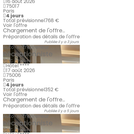
16 août 2026
75017
Paris
4 jours
Total prévisionnel
768 €
Voir l'offre
Chargement de l'offre...
Préparation des détails de l'offre
Publiée il y a 3 jours
Auto-entrepreneur
Réceptionniste
16 € / heure
Hôtel ****
17 août 2026
75006
Paris
4 jours
Total prévisionnel
352 €
Voir l'offre
Chargement de l'offre...
Préparation des détails de l'offre
Publiée il y a 5 jours
Auto-entrepreneur
Réceptionniste
16 € / heure