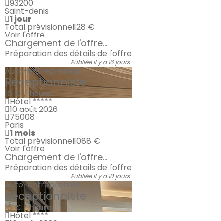
93200
Saint-denis
1 jour
Total prévisionnel
128 €
Voir l'offre
Chargement de l'offre...
Préparation des détails de l'offre
Publiée il y a 16 jours
Auto-entrepreneur
Réceptionniste
16 € / heure
Hôtel *****
10 août 2026
75008
Paris
1 mois
Total prévisionnel
1088 €
Voir l'offre
Chargement de l'offre...
Préparation des détails de l'offre
Publiée il y a 10 jours
Auto-entrepreneur
Réceptionniste
16 € / heure
Hôtel ****