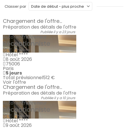
Classer par
Chargement de l'offre...
Préparation des détails de l'offre
Publiée il y a 23 jours
Auto-entrepreneur
Réceptionniste
16 € / heure
Hôtel ****
8 août 2026
75006
Paris
5 jours
Total prévisionnel
512 €
Voir l'offre
Chargement de l'offre...
Préparation des détails de l'offre
Publiée il y a 10 jours
Auto-entrepreneur
Réceptionniste
16 € / heure
Hôtel ****
9 août 2026