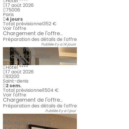
Hôtel ****
17 août 2026
75006
Paris
4 jours
Total prévisionnel
352 €
Voir l'offre
Chargement de l'offre...
Préparation des détails de l'offre
Publiée il y a 14 jours
Auto-entrepreneur
Réceptionniste
16 € / heure
Hôtel ****
17 août 2026
93200
Saint-denis
2 sem.
Total prévisionnel
1504 €
Voir l'offre
Chargement de l'offre...
Préparation des détails de l'offre
Publiée il y a 1 jour
Auto-entrepreneur
Réceptionniste