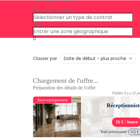
Type de contrat
Ville
Classer par
Chargement de l'offre...
Préparation des détails de l'offre
Publiée il y a 22 j
Auto-entrepreneur
Réceptionnist
16 € / heure
Total prévisionnel
512 €