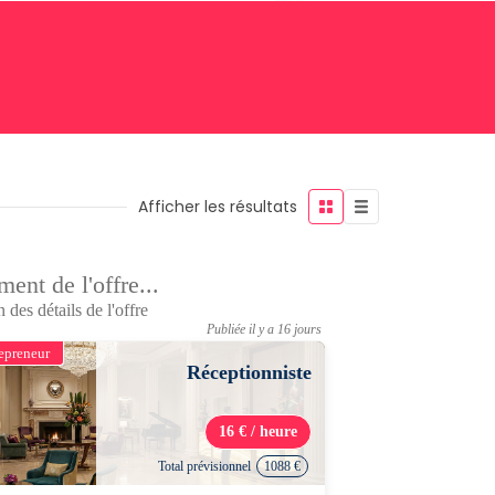
Afficher les résultats
ent de l'offre...
 des détails de l'offre
Publiée il y a 16 jours
epreneur
Réceptionniste
16 € / heure
Total prévisionnel
1088 €