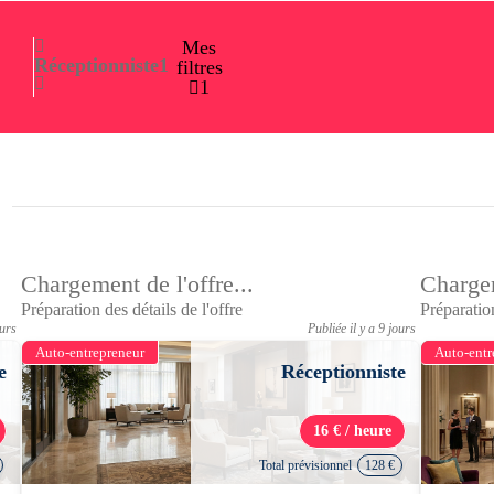
Mes
Réceptionniste
1
filtres
1
Chargement de l'offre...
Chargem
Préparation des détails de l'offre
Préparation
ours
Publiée il y a 9 jours
Auto-entrepreneur
Auto-entr
e
Réceptionniste
16 € / heure
Total prévisionnel
128 €