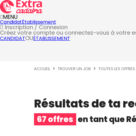
MENU
Candidat
Établissement
Inscription / Connexion
Créez votre compte
ou connectez-vous à votre 
OU
CANDIDAT
ÉTABLISSEMENT
ACCUEIL
TROUVER UN JOB
TOUTES LES OFFRES
Résultats de ta r
67 offres
en tant que
Ré
Réceptionniste