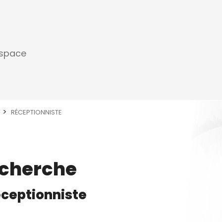
espace
RÉCEPTIONNISTE
echerche
ceptionniste