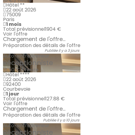
16 € / heure
Hôtel **
22 août 2026
75009
Paris
1 mois
Total prévisionnel
1904 €
Voir l'offre
Chargement de l'offre...
Préparation des détails de l'offre
Publiée il y a 3 jours
Auto-entrepreneur
Réceptionniste
16.50 € / heure
Hôtel ****
22 août 2026
92400
Courbevoie
1 jour
Total prévisionnel
127.88 €
Voir l'offre
Chargement de l'offre...
Préparation des détails de l'offre
Publiée il y a 10 jours
Auto-entrepreneur
Réceptionniste