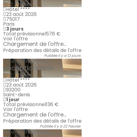
16 € / heure
Hôtel ****
23 août 2026
75017
Paris
3 jours
Total prévisionnel
576 €
Voir l'offre
Chargement de l'offre...
Préparation des détails de l'offre
Publiée il y a 12 jours
Auto-entrepreneur
Réceptionniste
16 € / heure
Hôtel ****
23 août 2026
93200
Saint-denis
1 jour
Total prévisionnel
136 €
Voir l'offre
Chargement de l'offre...
Préparation des détails de l'offre
Publiée il y a 22 heures
Auto-entrepreneur