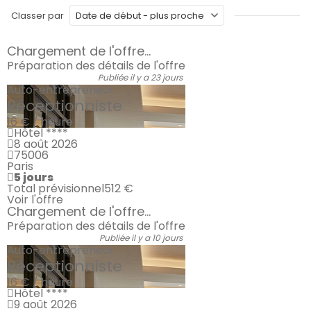
Classer par
Chargement de l'offre...
Préparation des détails de l'offre
Publiée il y a 23 jours
Auto-entrepreneur
Réceptionniste
16 € / heure
Hôtel ****
8 août 2026
75006
Paris
5 jours
Total prévisionnel
512 €
Voir l'offre
Chargement de l'offre...
Préparation des détails de l'offre
Publiée il y a 10 jours
Auto-entrepreneur
Réceptionniste
16 € / heure
Hôtel ****
9 août 2026