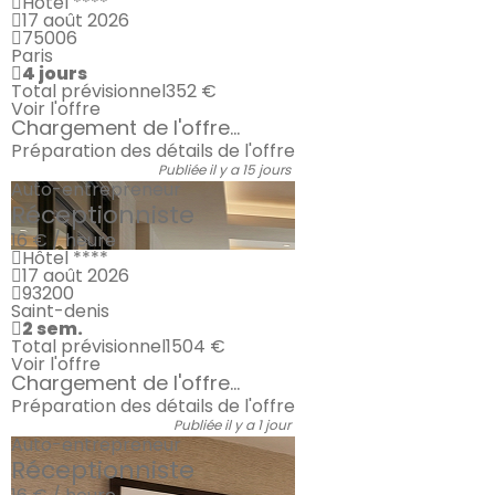
Hôtel ****
17 août 2026
75006
Paris
4 jours
Total prévisionnel
352 €
Voir l'offre
Chargement de l'offre...
Préparation des détails de l'offre
Publiée il y a 15 jours
Auto-entrepreneur
Réceptionniste
16 € / heure
Hôtel ****
17 août 2026
93200
Saint-denis
2 sem.
Total prévisionnel
1504 €
Voir l'offre
Chargement de l'offre...
Préparation des détails de l'offre
Publiée il y a 1 jour
Auto-entrepreneur
Réceptionniste