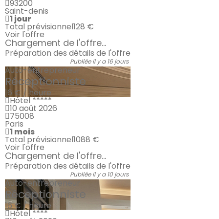
93200
Saint-denis
1 jour
Total prévisionnel
128 €
Voir l'offre
Chargement de l'offre...
Préparation des détails de l'offre
Publiée il y a 16 jours
Auto-entrepreneur
Réceptionniste
16 € / heure
Hôtel *****
10 août 2026
75008
Paris
1 mois
Total prévisionnel
1088 €
Voir l'offre
Chargement de l'offre...
Préparation des détails de l'offre
Publiée il y a 10 jours
Auto-entrepreneur
Réceptionniste
16 € / heure
Hôtel ****