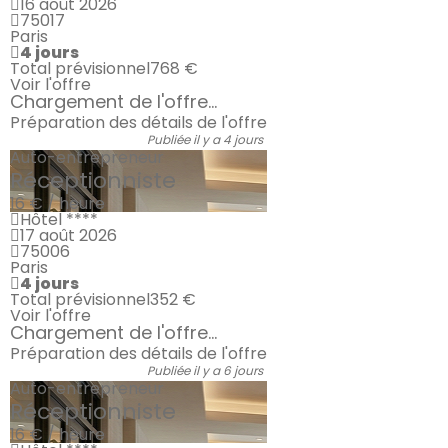
16 août 2026
75017
Paris
4 jours
Total prévisionnel
768 €
Voir l'offre
Chargement de l'offre...
Préparation des détails de l'offre
Publiée il y a 4 jours
Auto-entrepreneur
Réceptionniste
16 € / heure
Hôtel ****
17 août 2026
75006
Paris
4 jours
Total prévisionnel
352 €
Voir l'offre
Chargement de l'offre...
Préparation des détails de l'offre
Publiée il y a 6 jours
Auto-entrepreneur
Réceptionniste
16 € / heure