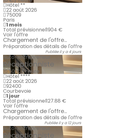
16 € / heure
Hôtel **
22 août 2026
75009
Paris
1 mois
Total prévisionnel
1904 €
Voir l'offre
Chargement de l'offre...
Préparation des détails de l'offre
Publiée il y a 4 jours
Auto-entrepreneur
Réceptionniste
16.50 € / heure
Hôtel ****
22 août 2026
92400
Courbevoie
1 jour
Total prévisionnel
127.88 €
Voir l'offre
Chargement de l'offre...
Préparation des détails de l'offre
Publiée il y a 12 jours
Auto-entrepreneur
Réceptionniste