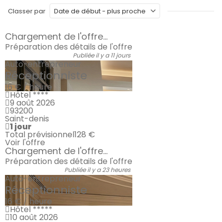
Classer par
Chargement de l'offre...
Préparation des détails de l'offre
Publiée il y a 11 jours
Auto-entrepreneur
Réceptionniste
16 € / heure
Hôtel ****
9 août 2026
93200
Saint-denis
1 jour
Total prévisionnel
128 €
Voir l'offre
Chargement de l'offre...
Préparation des détails de l'offre
Publiée il y a 23 heures
Auto-entrepreneur
Réceptionniste
16 € / heure
Hôtel *****
10 août 2026