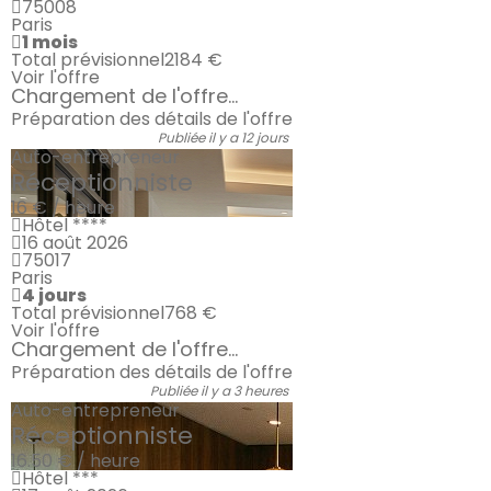
75008
Paris
1 mois
Total prévisionnel
2184 €
Voir l'offre
Chargement de l'offre...
Préparation des détails de l'offre
Publiée il y a 12 jours
Auto-entrepreneur
Réceptionniste
16 € / heure
Hôtel ****
16 août 2026
75017
Paris
4 jours
Total prévisionnel
768 €
Voir l'offre
Chargement de l'offre...
Préparation des détails de l'offre
Publiée il y a 3 heures
Auto-entrepreneur
Réceptionniste
16.50 € / heure
Hôtel ***