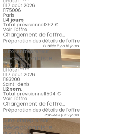
Hôtel ****
17 août 2026
75006
Paris
4 jours
Total prévisionnel
352 €
Voir l'offre
Chargement de l'offre...
Préparation des détails de l'offre
Publiée il y a 16 jours
Auto-entrepreneur
Réceptionniste
16 € / heure
Hôtel ****
17 août 2026
93200
Saint-denis
2 sem.
Total prévisionnel
1504 €
Voir l'offre
Chargement de l'offre...
Préparation des détails de l'offre
Publiée il y a 2 jours
Auto-entrepreneur
Réceptionniste