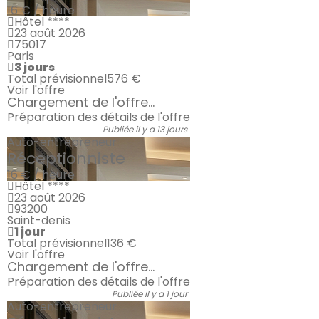
16 € / heure
Hôtel ****
23 août 2026
75017
Paris
3 jours
Total prévisionnel
576 €
Voir l'offre
Chargement de l'offre...
Préparation des détails de l'offre
Publiée il y a 13 jours
Auto-entrepreneur
Réceptionniste
16 € / heure
Hôtel ****
23 août 2026
93200
Saint-denis
1 jour
Total prévisionnel
136 €
Voir l'offre
Chargement de l'offre...
Préparation des détails de l'offre
Publiée il y a 1 jour
Auto-entrepreneur