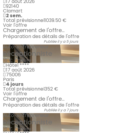
17 août 2026
92140
Clamart
2 sem.
Total prévisionnel
1039.50 €
Voir l'offre
Chargement de l'offre...
Préparation des détails de l'offre
Publiée il y a 5 jours
Auto-entrepreneur
Réceptionniste
16 € / heure
Hôtel ****
17 août 2026
75006
Paris
4 jours
Total prévisionnel
352 €
Voir l'offre
Chargement de l'offre...
Préparation des détails de l'offre
Publiée il y a 7 jours
Auto-entrepreneur
Réceptionniste
16 € / heure