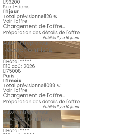
93200
Saint-denis
1 jour
Total prévisionnel
128 €
Voir l'offre
Chargement de l'offre...
Préparation des détails de l'offre
Publiée il y a 16 jours
Auto-entrepreneur
Réceptionniste
16 € / heure
Hôtel *****
10 août 2026
75008
Paris
1 mois
Total prévisionnel
1088 €
Voir l'offre
Chargement de l'offre...
Préparation des détails de l'offre
Publiée il y a 10 jours
Auto-entrepreneur
Réceptionniste
16 € / heure
Hôtel ****