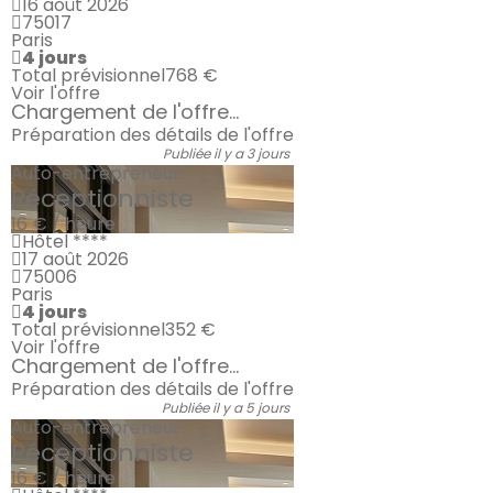
16 août 2026
75017
Paris
4 jours
Total prévisionnel
768 €
Voir l'offre
Chargement de l'offre...
Préparation des détails de l'offre
Publiée il y a 3 jours
Auto-entrepreneur
Réceptionniste
16 € / heure
Hôtel ****
17 août 2026
75006
Paris
4 jours
Total prévisionnel
352 €
Voir l'offre
Chargement de l'offre...
Préparation des détails de l'offre
Publiée il y a 5 jours
Auto-entrepreneur
Réceptionniste
16 € / heure