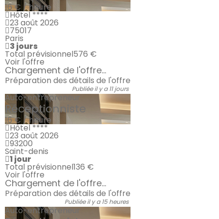
16 € / heure
Hôtel ****
23 août 2026
75017
Paris
3 jours
Total prévisionnel
576 €
Voir l'offre
Chargement de l'offre...
Préparation des détails de l'offre
Publiée il y a 11 jours
Auto-entrepreneur
Réceptionniste
16 € / heure
Hôtel ****
23 août 2026
93200
Saint-denis
1 jour
Total prévisionnel
136 €
Voir l'offre
Chargement de l'offre...
Préparation des détails de l'offre
Publiée il y a 15 heures
Auto-entrepreneur