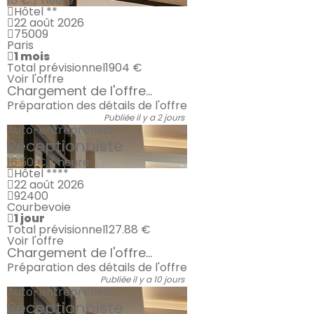
16 € / heure
Hôtel **
22 août 2026
75009
Paris
1 mois
Total prévisionnel
1904 €
Voir l'offre
Chargement de l'offre...
Préparation des détails de l'offre
Publiée il y a 2 jours
Auto-entrepreneur
Réceptionniste
16.50 € / heure
Hôtel ****
22 août 2026
92400
Courbevoie
1 jour
Total prévisionnel
127.88 €
Voir l'offre
Chargement de l'offre...
Préparation des détails de l'offre
Publiée il y a 10 jours
Auto-entrepreneur
Réceptionniste