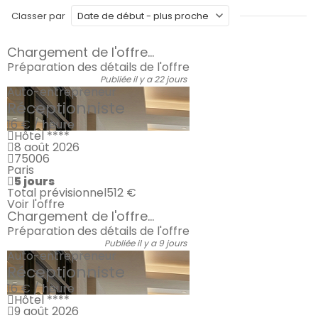
Classer par
Chargement de l'offre...
Préparation des détails de l'offre
Publiée il y a 22 jours
Auto-entrepreneur
Réceptionniste
16 € / heure
Hôtel ****
8 août 2026
75006
Paris
5 jours
Total prévisionnel
512 €
Voir l'offre
Chargement de l'offre...
Préparation des détails de l'offre
Publiée il y a 9 jours
Auto-entrepreneur
Réceptionniste
16 € / heure
Hôtel ****
9 août 2026