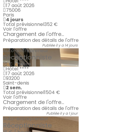
Hôtel ****
17 août 2026
75006
Paris
4 jours
Total prévisionnel
352 €
Voir l'offre
Chargement de l'offre...
Préparation des détails de l'offre
Publiée il y a 14 jours
Auto-entrepreneur
Réceptionniste
16 € / heure
Hôtel ****
17 août 2026
93200
Saint-denis
2 sem.
Total prévisionnel
1504 €
Voir l'offre
Chargement de l'offre...
Préparation des détails de l'offre
Publiée il y a 1 jour
Auto-entrepreneur
Réceptionniste