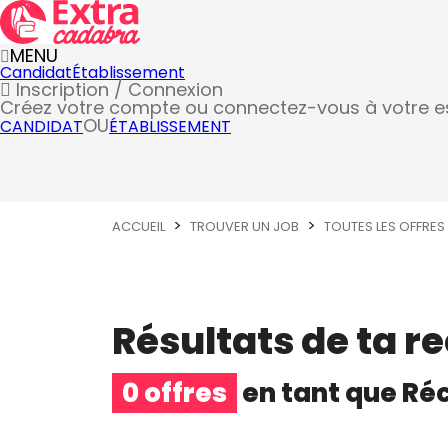
MENU
Candidat
Établissement
Inscription / Connexion
Créez votre compte
ou connectez-vous à votre 
OU
CANDIDAT
ÉTABLISSEMENT
ACCUEIL
TROUVER UN JOB
TOUTES LES OFFRES
Résultats de ta r
0 offres
en tant que
Réc