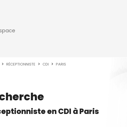
espace
RÉCEPTIONNISTE
CDI
PARIS
echerche
eptionniste
en
CDI
à
Paris