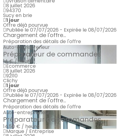
Livraison alimentaire
8 juillet 2026
94370
Sucy en brie
1 jour
Offre déjà pourvue
Publiée le 07/07/2026 - Expirée le 08/07/2026
Chargement de l'offre...
Préparation des détails de l'offre
Auto-entrepreneur
Préparateur de commandes
14 € / heure
Ecommerce
8 juillet 2026
92110
Clichy
1 jour
Offre déjà pourvue
Publiée le 07/07/2026 - Expirée le 08/07/2026
Chargement de l'offre...
Préparation des détails de l'offre
Auto-entrepreneur
Préparateur de commandes
14.50 € / heure
Marque / Entreprise