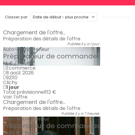
Classer par
Chargement de l'offre...
Préparation des détails de l'offre
Publiée il y a 1 jour
Auto-entrepreneur
Préparateur de commandes
14 € / heure
Ecommerce
8 août 2026
92110
Clichy
1 jour
Total prévisionnel
112 €
Voir l'offre
Chargement de l'offre...
Préparation des détails de l'offre
Publiée il y a 7 heures
Auto-entrepreneur
Préparateur de commandes
14.50 € / heure