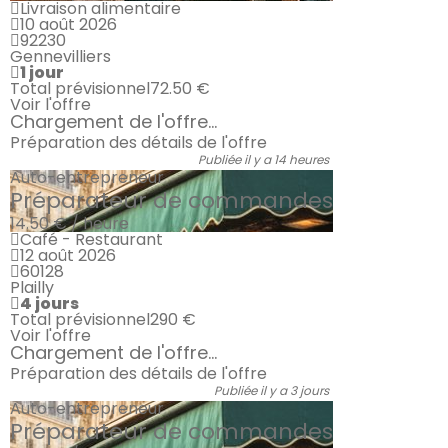
Livraison alimentaire
10 août 2026
92230
Gennevilliers
1 jour
Total prévisionnel
72.50 €
Voir l'offre
Chargement de l'offre...
Préparation des détails de l'offre
Publiée il y a 14 heures
Auto-entrepreneur
Préparateur de commandes
14.50 € / heure
Café - Restaurant
12 août 2026
60128
Plailly
4 jours
Total prévisionnel
290 €
Voir l'offre
Chargement de l'offre...
Préparation des détails de l'offre
Publiée il y a 3 jours
Auto-entrepreneur
Préparateur de commandes