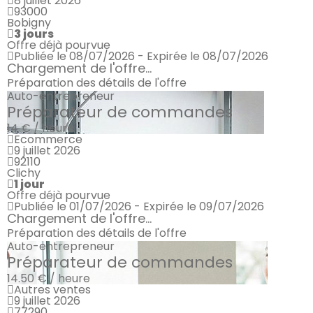
8 juillet 2026
93000
Bobigny
3 jours
Offre déjà pourvue
Publiée le 08/07/2026 - Expirée le 08/07/2026
Chargement de l'offre...
Préparation des détails de l'offre
Auto-entrepreneur
Préparateur de commandes
14 € / heure
Ecommerce
9 juillet 2026
92110
Clichy
1 jour
Offre déjà pourvue
Publiée le 01/07/2026 - Expirée le 09/07/2026
Chargement de l'offre...
Préparation des détails de l'offre
Auto-entrepreneur
Préparateur de commandes
14.50 € / heure
Autres ventes
9 juillet 2026
77290