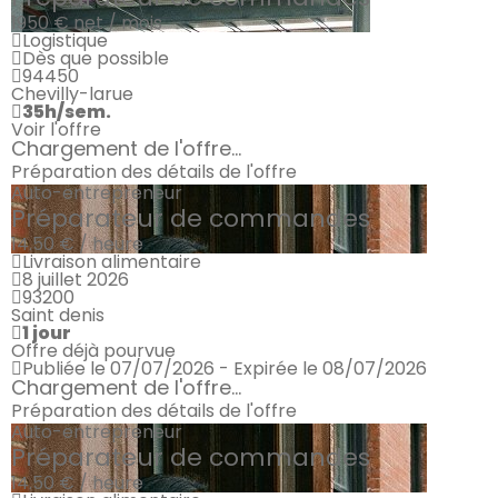
1950 €
net / mois
Logistique
Dès que possible
94450
Chevilly-larue
35h/sem.
Voir l'offre
Chargement de l'offre...
Préparation des détails de l'offre
Auto-entrepreneur
Préparateur de commandes
14.50 € / heure
Livraison alimentaire
8 juillet 2026
93200
Saint denis
1 jour
Offre déjà pourvue
Publiée le 07/07/2026 - Expirée le 08/07/2026
Chargement de l'offre...
Préparation des détails de l'offre
Auto-entrepreneur
Préparateur de commandes
14.50 € / heure