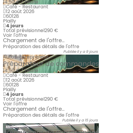
14.50 € / heure
Café - Restaurant
12 août 2026
60128
Plailly
4 jours
Total prévisionnel
290 €
Voir l'offre
Chargement de l'offre...
Préparation des détails de l'offre
Publiée il y a 9 jours
Auto-entrepreneur
Préparateur de commandes
14.50 € / heure
Café - Restaurant
12 août 2026
60128
Plailly
4 jours
Total prévisionnel
290 €
Voir l'offre
Chargement de l'offre...
Préparation des détails de l'offre
Publiée il y a 15 jours
CDI
Préparateur de commandes