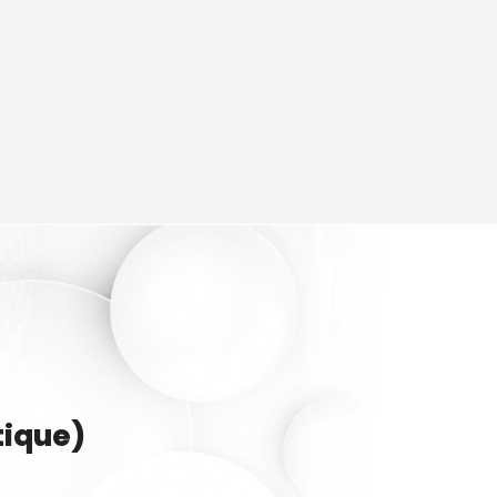
tique)