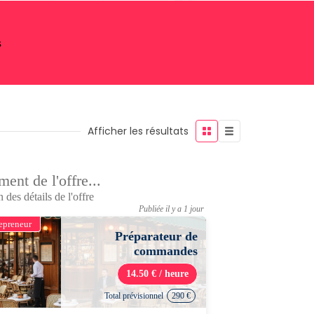
s
Afficher les résultats
ent de l'offre...
 des détails de l'offre
Publiée il y a 1 jour
epreneur
Préparateur de
commandes
14.50 € / heure
Total prévisionnel
290 €