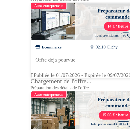
Auto-entrepreneur
Préparateur d
commande
14 € / heure
Total prévisionnel
98 €
Ecommerce
92110 Clichy
Offre déjà pourvue
Publiée le 01/07/2026 - Expirée le 09/07/202
Chargement de l'offre...
Préparation des détails de l'offre
Auto-entrepreneur
Préparateur d
commande
15.66 € / heure
Total prévisionnel
70.47 €