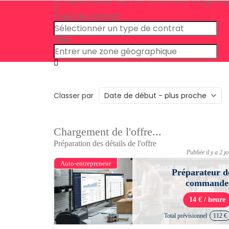
Type de contrat
Ville
Classer par
Chargement de l'offre...
Préparation des détails de l'offre
Publiée il y a 2 j
Auto-entrepreneur
Préparateur d
commande
14 € / heure
Total prévisionnel
112 €