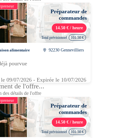
epreneur
Préparateur de
commandes
14.50 € / heure
Total prévisionnel
101.50 €
aison alimentaire
92230 Gennevilliers
déjà pourvue
 le 09/07/2026 - Expirée le 10/07/2026
ent de l'offre...
 des détails de l'offre
epreneur
Préparateur de
commandes
14.50 € / heure
Total prévisionnel
101.50 €