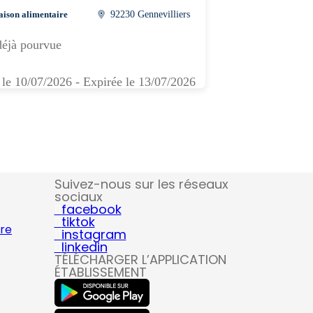
aison alimentaire
92230 Gennevilliers
déjà pourvue
 le 10/07/2026 - Expirée le 13/07/2026
Suivez-nous sur les réseaux
sociaux
facebook
tiktok
ire
instagram
linkedin
TÉLÉCHARGER L’APPLICATION
ÉTABLISSEMENT