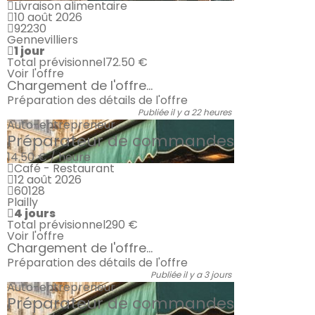
Livraison alimentaire
10 août 2026
92230
Gennevilliers
1 jour
Total prévisionnel
72.50 €
Voir l'offre
Chargement de l'offre...
Préparation des détails de l'offre
Publiée il y a 22 heures
Auto-entrepreneur
Préparateur de commandes
14.50 € / heure
Café - Restaurant
12 août 2026
60128
Plailly
4 jours
Total prévisionnel
290 €
Voir l'offre
Chargement de l'offre...
Préparation des détails de l'offre
Publiée il y a 3 jours
Auto-entrepreneur
Préparateur de commandes