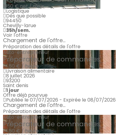
1950 €
net / mois
Logistique
Dès que possible
94450
Chevilly-larue
35h/sem.
Voir l'offre
Chargement de l'offre...
Préparation des détails de l'offre
Auto-entrepreneur
Préparateur de commandes
14.50 € / heure
Livraison alimentaire
8 juillet 2026
93200
Saint denis
1 jour
Offre déjà pourvue
Publiée le 07/07/2026 - Expirée le 08/07/2026
Chargement de l'offre...
Préparation des détails de l'offre
Auto-entrepreneur
Préparateur de commandes
14.50 € / heure