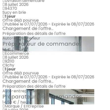
Livraison alimentaire
8 juillet 2026
94370
Sucy en brie
1 jour
Offre déjà pourvue
Publiée le 07/07/2026 - Expirée le 08/07/2026
Chargement de l'offre...
Préparation des détails de l'offre
Auto-entrepreneur
Préparateur de commandes
14 € / heure
Ecommerce
8 juillet 2026
92110
Clichy
1 jour
Offre déjà pourvue
Publiée le 07/07/2026 - Expirée le 08/07/2026
Chargement de l'offre...
Préparation des détails de l'offre
Auto-entrepreneur
Préparateur de commandes
14.50 € / heure
Marque / Entreprise