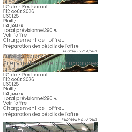
14.50 € / heure
Café - Restaurant
12 août 2026
60128
Plailly
4 jours
Total prévisionnel
290 €
Voir l'offre
Chargement de l'offre...
Préparation des détails de l'offre
Publiée il y a 9 jours
Auto-entrepreneur
Préparateur de commandes
14.50 € / heure
Café - Restaurant
12 août 2026
60128
Plailly
4 jours
Total prévisionnel
290 €
Voir l'offre
Chargement de l'offre...
Préparation des détails de l'offre
Publiée il y a 16 jours
CDI
Préparateur de commandes