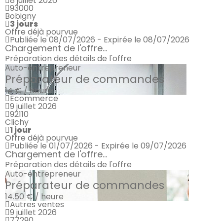
8 juillet 2026
93000
Bobigny
3 jours
Offre déjà pourvue
Publiée le 08/07/2026 - Expirée le 08/07/2026
Chargement de l'offre...
Préparation des détails de l'offre
Auto-entrepreneur
Préparateur de commandes
14 € / heure
Ecommerce
9 juillet 2026
92110
Clichy
1 jour
Offre déjà pourvue
Publiée le 01/07/2026 - Expirée le 09/07/2026
Chargement de l'offre...
Préparation des détails de l'offre
Auto-entrepreneur
Préparateur de commandes
14.50 € / heure
Autres ventes
9 juillet 2026
77290