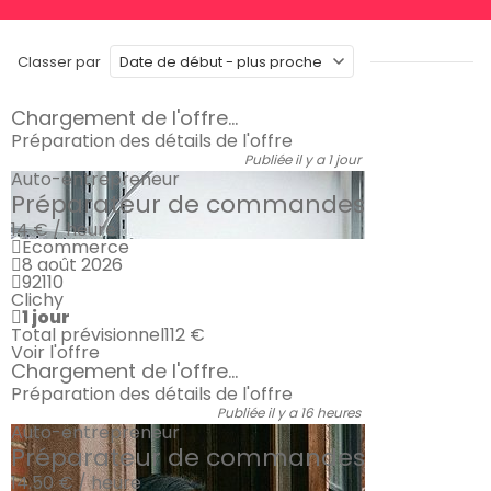
Classer par
Chargement de l'offre...
Préparation des détails de l'offre
Publiée il y a 1 jour
Auto-entrepreneur
Préparateur de commandes
14 € / heure
Ecommerce
8 août 2026
92110
Clichy
1 jour
Total prévisionnel
112 €
Voir l'offre
Chargement de l'offre...
Préparation des détails de l'offre
Publiée il y a 16 heures
Auto-entrepreneur
Préparateur de commandes
14.50 € / heure