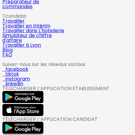
Préparateur de
commandes
candidat
Travailler
Travailler en Intérim
Travailler dans L'hotellerie
Simulateur de chiffre
d'affaire
Travailler à Lyon
Blog
FAQ
Suivez-nous sur les réseaux sociaux
facebook
tiktok
instagram
linkedin
TÉLÉCHARGER L’APPLICATION ÉTABLISSEMENT
TÉLÉCHARGER L’APPLICATION CANDIDAT