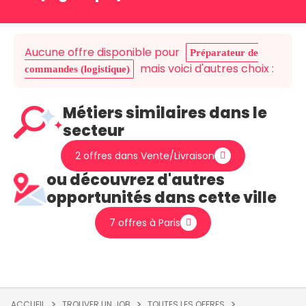
Aucune offre disponible pour
Préparateur de
mais voici d'autres choix :
commandes (logistique)
Métiers similaires dans le
secteur
2 offres dans Vente/Livraison
ou découvrez d'autres
opportunités dans cette ville
7 offres à Paris
ACCUEIL
TROUVER UN JOB
TOUTES LES OFFRES