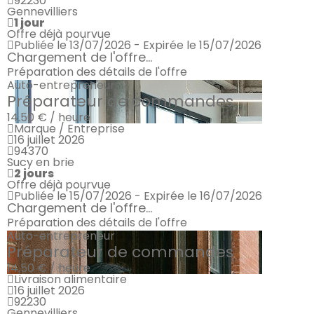
92230
Gennevilliers
1 jour
Offre déjà pourvue
Publiée le 13/07/2026 - Expirée le 15/07/2026
Chargement de l'offre...
Préparation des détails de l'offre
Auto-entrepreneur
Préparateur de commandes
14.50 € / heure
Marque / Entreprise
16 juillet 2026
94370
Sucy en brie
2 jours
Offre déjà pourvue
Publiée le 15/07/2026 - Expirée le 16/07/2026
Chargement de l'offre...
Préparation des détails de l'offre
Auto-entrepreneur
Préparateur de commandes
14.50 € / heure
Livraison alimentaire
16 juillet 2026
92230
Gennevilliers