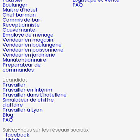
Boulanger
FAQ
Maître d'hôtel
Chef barman
Commis de bar
Réceptionniste
Gouvernante
Employé de ménage
Vendeur en magasin
Vendeur en boulangerie
Vendeur en poissonnerie
Vendeur en jardinerie
Manutentionnaire
Préparateur de
commandes
candidat
Travailler
Travailler en Intérim
Travailler dans L'hotellerie
Simulateur de chiffre
d'affaire
Travailler à Lyon
Blog
FAQ
Suivez-nous sur les réseaux sociaux
facebook
tiktok