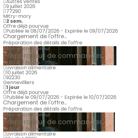
Autres ventes
9 juillet 2026
77290
Mitry-mory
2 sem.
Offre déjà pourvue
Publiée le 08/07/2026 - Expirée le 09/07/2026
Chargement de l'offre...
Préparation des détails de l'offre
Auto-entrepreneur
Préparateur de commandes
14.50 € / heure
Livraison alimentaire
10 juillet 2026
92230
Gennevilliers
1 jour
Offre déjà pourvue
Publiée le 09/07/2026 - Expirée le 10/07/2026
Chargement de l'offre...
Préparation des détails de l'offre
Auto-entrepreneur
Préparateur de commandes
14.50 € / heure
Livraison alimentaire