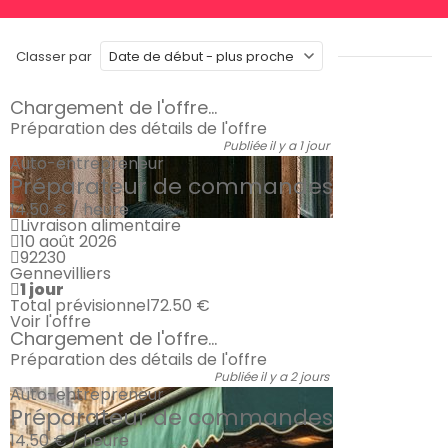
Classer par
Chargement de l'offre...
Préparation des détails de l'offre
Publiée il y a 1 jour
Auto-entrepreneur
Préparateur de commandes
14.50 € / heure
Livraison alimentaire
10 août 2026
92230
Gennevilliers
1 jour
Total prévisionnel
72.50 €
Voir l'offre
Chargement de l'offre...
Préparation des détails de l'offre
Publiée il y a 2 jours
Auto-entrepreneur
Préparateur de commandes
14.50 € / heure