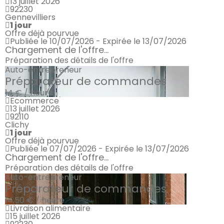
13 juillet 2026
92230
Gennevilliers
1 jour
Offre déjà pourvue
Publiée le 10/07/2026 - Expirée le 13/07/2026
Chargement de l'offre...
Préparation des détails de l'offre
Auto-entrepreneur
Préparateur de commandes
14 € / heure
Ecommerce
13 juillet 2026
92110
Clichy
1 jour
Offre déjà pourvue
Publiée le 07/07/2026 - Expirée le 13/07/2026
Chargement de l'offre...
Préparation des détails de l'offre
Auto-entrepreneur
Préparateur de commandes
14.50 € / heure
Livraison alimentaire
15 juillet 2026