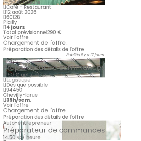
14.50 € / heure
Café - Restaurant
12 août 2026
60128
Plailly
4 jours
Total prévisionnel
290 €
Voir l'offre
Chargement de l'offre...
Préparation des détails de l'offre
Publiée il y a 17 jours
CDI
Préparateur de commandes
1950 €
net / mois
Logistique
Dès que possible
94450
Chevilly-larue
35h/sem.
Voir l'offre
Chargement de l'offre...
Préparation des détails de l'offre
Auto-entrepreneur
Préparateur de commandes
14.50 € / heure