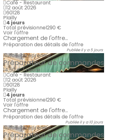
Café - Restaurant
12 août 2026
60128
Plailly
4 jours
Total prévisionnel
290 €
Voir l'offre
Chargement de l'offre...
Préparation des détails de l'offre
Publiée il y a 5 jours
Auto-entrepreneur
Préparateur de commandes
14.50 € / heure
Café - Restaurant
12 août 2026
60128
Plailly
4 jours
Total prévisionnel
290 €
Voir l'offre
Chargement de l'offre...
Préparation des détails de l'offre
Publiée il y a 10 jours
Auto-entrepreneur
Préparateur de commandes