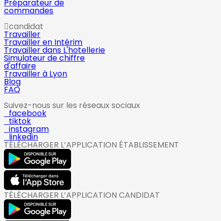
Préparateur de
commandes
candidat
Travailler
Travailler en Intérim
Travailler dans L'hotellerie
Simulateur de chiffre
d'affaire
Travailler à Lyon
Blog
FAQ
Suivez-nous sur les réseaux sociaux
facebook
tiktok
instagram
linkedin
TÉLÉCHARGER L’APPLICATION ÉTABLISSEMENT
TÉLÉCHARGER L’APPLICATION CANDIDAT