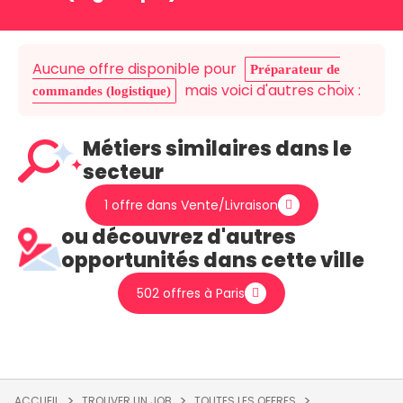
Aucune offre disponible pour
Préparateur de
mais voici d'autres choix :
commandes (logistique)
Métiers similaires dans le
secteur
1 offre dans Vente/Livraison
ou découvrez d'autres
opportunités dans cette ville
502 offres à Paris
ACCUEIL
TROUVER UN JOB
TOUTES LES OFFRES