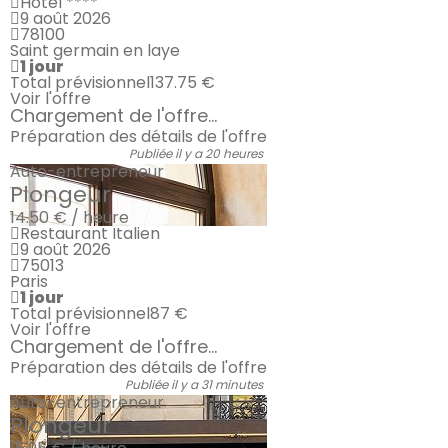
Hôtel ****
9 août 2026
78100
Saint germain en laye
1 jour
Total prévisionnel
137.75 €
Voir l'offre
Chargement de l'offre...
Préparation des détails de l'offre
Publiée il y a 20 heures
Auto-entrepreneur
Plongeur
14.50 € / heure
Restaurant Italien
9 août 2026
75013
Paris
1 jour
Total prévisionnel
87 €
Voir l'offre
Chargement de l'offre...
Préparation des détails de l'offre
Publiée il y a 31 minutes
Auto-entrepreneur
Plongeur