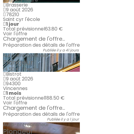
15.95 € / heure
Brasserie
9 août 2026
78210
Saint cyr l'école
1 jour
Total prévisionnel
63.80 €
Voir l'offre
Chargement de l'offre...
Préparation des détails de l'offre
Publiée il y a 41 jours
Auto-entrepreneur
Plongeur
14.50 € / heure
Bistrot
9 août 2026
94300
Vincennes
1 mois
Total prévisionnel
188.50 €
Voir l'offre
Chargement de l'offre...
Préparation des détails de l'offre
Publiée il y a 1 jour
Auto-entrepreneur
Plongeur