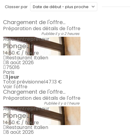
Classer par
Chargement de l'offre...
Préparation des détails de l'offre
Publiée il y a 2 heures
Auto-entrepreneur
Plongeur
14.50 € / heure
Restaurant Italien
8 août 2026
75016
Paris
1 jour
Total prévisionnel
47.13 €
Voir l'offre
Chargement de l'offre...
Préparation des détails de l'offre
Publiée il y a 1 heure
Auto-entrepreneur
Plongeur
14.50 € / heure
Restaurant Italien
8 août 2026