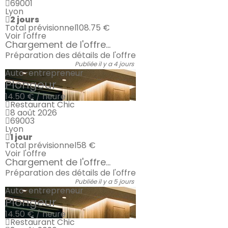
69001
Lyon
2 jours
Total prévisionnel
108.75 €
Voir l'offre
Chargement de l'offre...
Préparation des détails de l'offre
Publiée il y a 4 jours
Auto-entrepreneur
Plongeur
14.50 € / heure
Restaurant Chic
8 août 2026
69003
Lyon
1 jour
Total prévisionnel
58 €
Voir l'offre
Chargement de l'offre...
Préparation des détails de l'offre
Publiée il y a 5 jours
Auto-entrepreneur
Plongeur
14.50 € / heure
Restaurant Chic