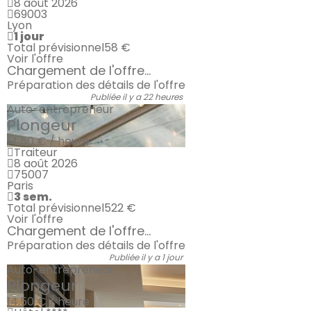
8 août 2026
69003
Lyon
1 jour
Total prévisionnel
58 €
Voir l'offre
Chargement de l'offre...
Préparation des détails de l'offre
Publiée il y a 22 heures
Auto-entrepreneur
Plongeur
14.50 € / heure
Traiteur
8 août 2026
75007
Paris
3 sem.
Total prévisionnel
522 €
Voir l'offre
Chargement de l'offre...
Préparation des détails de l'offre
Publiée il y a 1 jour
Auto-entrepreneur
Plongeur
14.50 € / heure