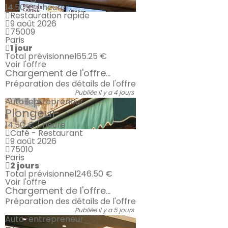
14.50 € / heure
Restauration rapide
9 août 2026
75009
Paris
1 jour
Total prévisionnel
65.25 €
Voir l'offre
Chargement de l'offre...
Préparation des détails de l'offre
Publiée il y a 4 jours
Auto-entrepreneur
Plongeur
14.50 € / heure
Café - Restaurant
9 août 2026
75010
Paris
2 jours
Total prévisionnel
246.50 €
Voir l'offre
Chargement de l'offre...
Préparation des détails de l'offre
Publiée il y a 5 jours
Auto-entrepreneur