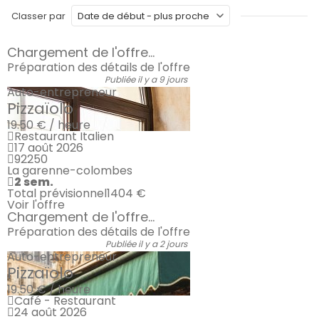
Classer par
Chargement de l'offre...
Préparation des détails de l'offre
Publiée il y a 9 jours
Auto-entrepreneur
Pizzaïolo
19.50 € / heure
Restaurant Italien
17 août 2026
92250
La garenne-colombes
2 sem.
Total prévisionnel
1404 €
Voir l'offre
Chargement de l'offre...
Préparation des détails de l'offre
Publiée il y a 2 jours
Auto-entrepreneur
Pizzaïolo
19.50 € / heure
Café - Restaurant
24 août 2026