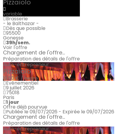
Pizzaïolo
variable
Brasserie
- le Balthazar -
Dès que possible
95500
Gonesse
39h/sem.
Voir l'offre
Chargement de l'offre...
Préparation des détails de l'offre
Auto-entrepreneur
Pizzaïolo
19.50 € / heure
Evénementiel
9 juillet 2026
75018
Paris
1 jour
Offre déjà pourvue
Publiée le 09/07/2026 - Expirée le 09/07/2026
Chargement de l'offre...
Préparation des détails de l'offre
Auto-entrepreneur