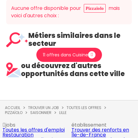
Aucune offre disponible pour
mais
Pizzaïolo
voici d'autres choix :
Métiers similaires dans le
secteur
11 offres dans Cuisine
ou découvrez d'autres
opportunités dans cette ville
ACCUEIL
TROUVER UN JOB
TOUTES LES OFFRES
PIZZAÏOLO
SAISONNIER
LILLE
jobs
établissement
Toutes les offres d'emploi
Trouver des renforts en
Restauration
Île-de-France