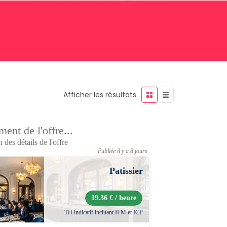
Afficher les résultats
ent de l'offre...
 des détails de l'offre
Publiée il y a 8 jours
Patissier
19.36 € / heure
TH indicatif incluant IFM et ICP