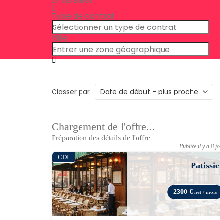
Type de contrat
Ville
Classer par
Chargement de l'offre...
Préparation des détails de l'offre
Publiée il y a 8 j
CDI
Patissie
2300 €
net / mois