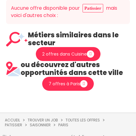
Aucune offre disponible pour
mais
Patissier
voici d'autres choix :
Métiers similaires dans le
secteur
2 offres dans Cuisine
ou découvrez d'autres
opportunités dans cette ville
7 offres à Paris
ACCUEIL
TROUVER UN JOB
TOUTES LES OFFRES
PATISSIER
SAISONNIER
PARIS