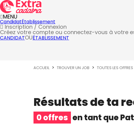
MENU
Candidat
Établissement
Inscription / Connexion
Créez votre compte
ou connectez-vous à votre 
OU
CANDIDAT
ÉTABLISSEMENT
ACCUEIL
TROUVER UN JOB
TOUTES LES OFFRES
Résultats de ta r
0 offres
en tant que
Pat