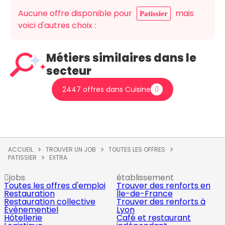
Aucune offre disponible pour
mais
Patissier
voici d'autres choix :
Métiers similaires dans le
secteur
2447 offres dans Cuisine
ACCUEIL
TROUVER UN JOB
TOUTES LES OFFRES
PATISSIER
EXTRA
jobs
établissement
Toutes les offres d'emploi
Trouver des renforts en
Restauration
Île-de-France
Restauration collective
Trouver des renforts à
Évènementiel
Lyon
Hôtellerie
Café et restaurant