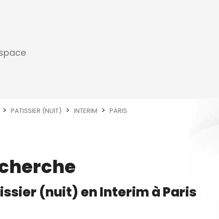
espace
PATISSIER (NUIT)
INTERIM
PARIS
echerche
issier (nuit)
en
Interim
à
Paris