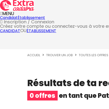
MENU
Candidat
Établissement
Inscription / Connexion
Créez votre compte
ou connectez-vous à votre 
OU
CANDIDAT
ÉTABLISSEMENT
ACCUEIL
TROUVER UN JOB
TOUTES LES OFFRES
Résultats de ta r
0 offres
en tant que
Pat