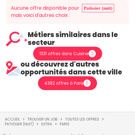
Aucune offre disponible pour
Patissier (nuit)
mais voici d'autres choix :
Métiers similaires dans le
secteur
1331 offres dans Cuisine
ou découvrez d'autres
opportunités dans cette ville
4392 offres à Paris
ACCUEIL
TROUVER UN JOB
TOUTES LES OFFRES
PATISSIER (NUIT)
EXTRA
PARIS