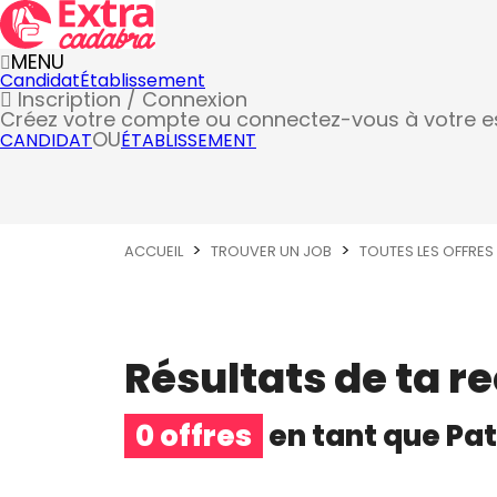
MENU
Candidat
Établissement
Inscription / Connexion
Créez votre compte
ou connectez-vous à votre 
OU
CANDIDAT
ÉTABLISSEMENT
ACCUEIL
TROUVER UN JOB
TOUTES LES OFFRES
Résultats de ta r
0 offres
en tant que
Pat