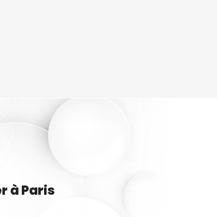
er
à
Paris