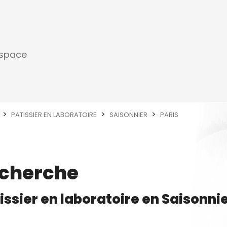
espace
PATISSIER EN LABORATOIRE
SAISONNIER
PARIS
echerche
issier en laboratoire
en
Saisonni