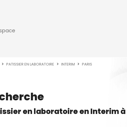
espace
PATISSIER EN LABORATOIRE
INTERIM
PARIS
echerche
issier en laboratoire
en
Interim
à