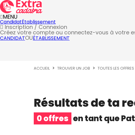
MENU
Candidat
Établissement
Inscription / Connexion
Créez votre compte
ou connectez-vous à votre 
OU
CANDIDAT
ÉTABLISSEMENT
ACCUEIL
TROUVER UN JOB
TOUTES LES OFFRES
Résultats de ta r
0 offres
en tant que
Pat