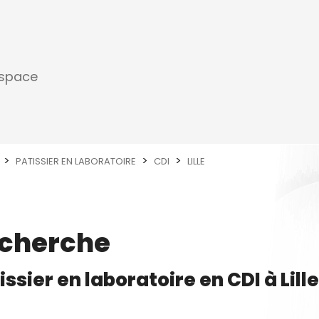
espace
PATISSIER EN LABORATOIRE
CDI
LILLE
echerche
issier en laboratoire
en
CDI
à
Lille