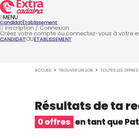
MENU
Candidat
Établissement
Inscription / Connexion
Créez votre compte
ou connectez-vous à votre 
OU
CANDIDAT
ÉTABLISSEMENT
ACCUEIL
TROUVER UN JOB
TOUTES LES OFFRES
Résultats de ta r
0 offres
en tant que
Pat