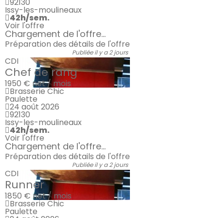
92130
Issy-les-moulineaux
42h/sem.
Voir l'offre
Chargement de l'offre...
Préparation des détails de l'offre
Publiée il y a 2 jours
CDI
Chef de rang
1950 €
net / mois
Brasserie Chic
Paulette
24 août 2026
92130
Issy-les-moulineaux
42h/sem.
Voir l'offre
Chargement de l'offre...
Préparation des détails de l'offre
Publiée il y a 2 jours
CDI
Runner
1850 €
net / mois
Brasserie Chic
Paulette