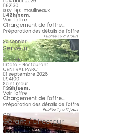
24 août 2026
92130
Issy-les-moulineaux
42h/sem.
Voir l'offre
Chargement de l'offre...
Préparation des détails de l'offre
Publiée il y a 9 jours
Saisonnier
Serveur
variable
Café - Restaurant
CENTRAL PARC
1 septembre 2026
94100
Saint maur
39h/sem.
Voir l'offre
Chargement de l'offre...
Préparation des détails de l'offre
Publiée il y a 17 jours
CDI
Gérant / Directeur