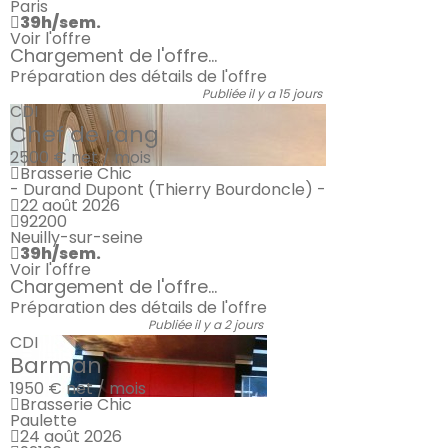
Paris
39h/sem.
Voir l'offre
Chargement de l'offre...
Préparation des détails de l'offre
Publiée il y a 15 jours
CDI
Chef de rang
2500 €
net / mois
Brasserie Chic
- Durand Dupont (Thierry Bourdoncle) -
22 août 2026
92200
Neuilly-sur-seine
39h/sem.
Voir l'offre
Chargement de l'offre...
Préparation des détails de l'offre
Publiée il y a 2 jours
CDI
Barman
1950 €
net / mois
Brasserie Chic
Paulette
24 août 2026