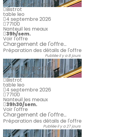
1642.50 €
net / mois
Bistrot
table leo
4 septembre 2026
77100
Nanteuil les meaux
39h/sem.
Voir l'offre
Chargement de l'offre...
Préparation des détails de l'offre
Publiée il y a 8 jours
CDI
Chef de partie
1950 €
net / mois
Bistrot
table leo
4 septembre 2026
77100
Nanteuil les meaux
39h30/sem.
Voir l'offre
Chargement de l'offre...
Préparation des détails de l'offre
Publiée il y a 27 jours
CDI