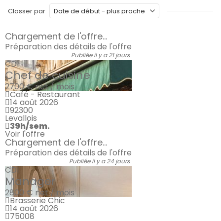
Classer par
Chargement de l'offre...
Préparation des détails de l'offre
Publiée il y a 21 jours
CDI
Chef de cuisine
2700 €
net / mois
Café - Restaurant
14 août 2026
92300
Levallois
39h/sem.
Voir l'offre
Chargement de l'offre...
Préparation des détails de l'offre
Publiée il y a 24 jours
CDI
Manager
2800 €
net / mois
Brasserie Chic
14 août 2026
75008