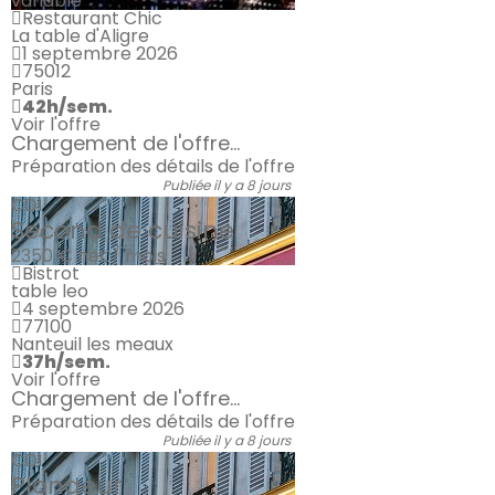
variable
Restaurant Chic
La table d'Aligre
1 septembre 2026
75012
Paris
42h/sem.
Voir l'offre
Chargement de l'offre...
Préparation des détails de l'offre
Publiée il y a 8 jours
CDI
Second de cuisine
2350 €
net / mois
Bistrot
table leo
4 septembre 2026
77100
Nanteuil les meaux
37h/sem.
Voir l'offre
Chargement de l'offre...
Préparation des détails de l'offre
Publiée il y a 8 jours
CDI
Plongeur