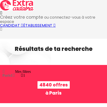
Créez votre compte
ou connectez-vous à votre
espace
CANDIDAT
ÉTABLISSEMENT
Résultats de ta recherche
Mes filtres
Paris
1
1
4840 offres
Paris
à