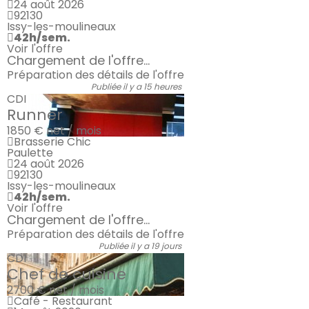
24 août 2026
92130
Issy-les-moulineaux
42h/sem.
Voir l'offre
Chargement de l'offre...
Préparation des détails de l'offre
Publiée il y a 15 heures
CDI
Runner
1850 €
net / mois
Brasserie Chic
Paulette
24 août 2026
92130
Issy-les-moulineaux
42h/sem.
Voir l'offre
Chargement de l'offre...
Préparation des détails de l'offre
Publiée il y a 19 jours
CDI
Chef de cuisine
2700 €
net / mois
Café - Restaurant