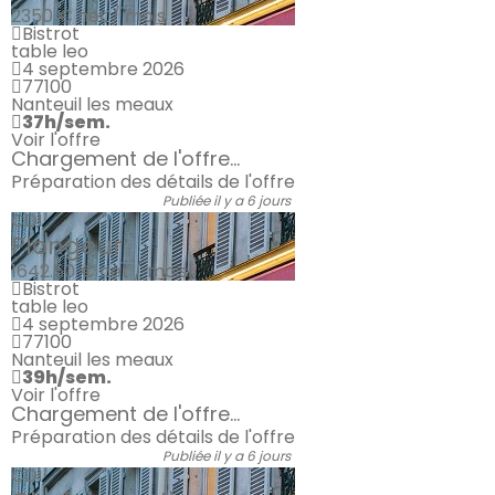
2350 €
net / mois
Bistrot
table leo
4 septembre 2026
77100
Nanteuil les meaux
37h/sem.
Voir l'offre
Chargement de l'offre...
Préparation des détails de l'offre
Publiée il y a 6 jours
CDI
Plongeur
1642.50 €
net / mois
Bistrot
table leo
4 septembre 2026
77100
Nanteuil les meaux
39h/sem.
Voir l'offre
Chargement de l'offre...
Préparation des détails de l'offre
Publiée il y a 6 jours
CDI