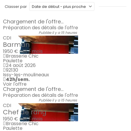
Classer par
Chargement de l'offre...
Préparation des détails de l'offre
Publiée il y a 15 heures
CDI
Barman
1950 €
net / mois
Brasserie Chic
Paulette
24 août 2026
92130
Issy-les-moulineaux
42h/sem.
Voir l'offre
Chargement de l'offre...
Préparation des détails de l'offre
Publiée il y a 15 heures
CDI
Chef de rang
1950 €
net / mois
Brasserie Chic
Paulette