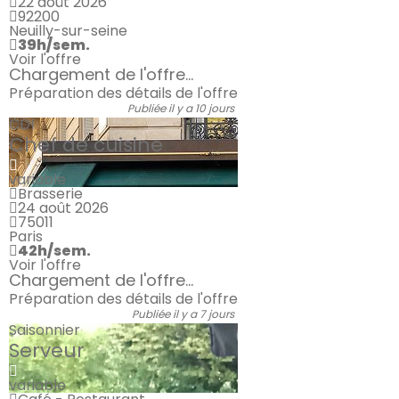
22 août 2026
92200
Neuilly-sur-seine
39h/sem.
Voir l'offre
Chargement de l'offre...
Préparation des détails de l'offre
Publiée il y a 10 jours
CDI
Chef de cuisine
variable
Brasserie
24 août 2026
75011
Paris
42h/sem.
Voir l'offre
Chargement de l'offre...
Préparation des détails de l'offre
Publiée il y a 7 jours
Saisonnier
Serveur
variable