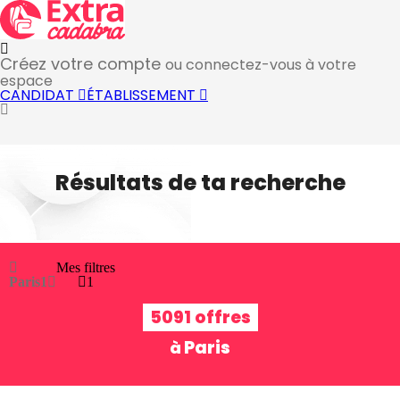
Créez votre compte
ou connectez-vous à votre
espace
CANDIDAT
ÉTABLISSEMENT
Résultats de ta recherche
Mes filtres
Paris
1
1
5091 offres
Paris
à