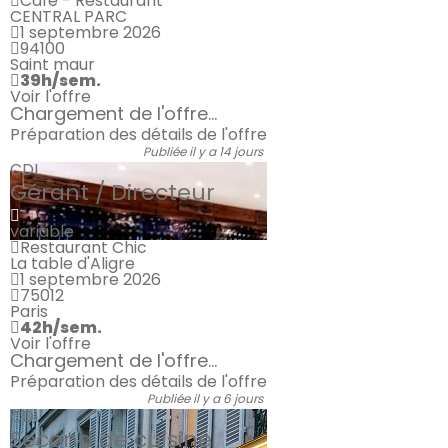
Café - Restaurant
CENTRAL PARC
1 septembre 2026
94100
Saint maur
39h/sem.
Voir l'offre
Chargement de l'offre...
Préparation des détails de l'offre
Publiée il y a 14 jours
CDI
Gérant / Directeur
variable
Restaurant Chic
La table d'Aligre
1 septembre 2026
75012
Paris
42h/sem.
Voir l'offre
Chargement de l'offre...
Préparation des détails de l'offre
Publiée il y a 6 jours
CDI
Second de cuisine