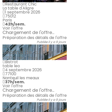
variable
Restaurant Chic
La table d'Aligre
1 septembre 2026
75012
Paris
42h/sem.
Voir l'offre
Chargement de l'offre...
Préparation des détails de l'offre
Publiée il y a 9 jours
CDI
Second de cuisine
2350 €
net / mois
Bistrot
table leo
4 septembre 2026
77100
Nanteuil les meaux
37h/sem.
Voir l'offre
Chargement de l'offre...
Préparation des détails de l'offre
Publiée il y a 9 jours
CDI
Plongeur