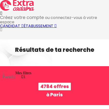
Créez votre compte
ou connectez-vous à votre
espace
CANDIDAT
ÉTABLISSEMENT
Résultats de ta recherche
Mes filtres
Paris
1
1
4784 offres
Paris
à