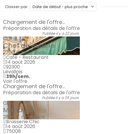
Classer par
Chargement de l'offre...
Préparation des détails de l'offre
Publiée il y a 22 jours
CDI
Chef de cuisine
2700 €
net / mois
Café - Restaurant
14 août 2026
92300
Levallois
39h/sem.
Voir l'offre
Chargement de l'offre...
Préparation des détails de l'offre
Publiée il y a 25 jours
CDI
Manager
2800 €
net / mois
Brasserie Chic
14 août 2026
75008