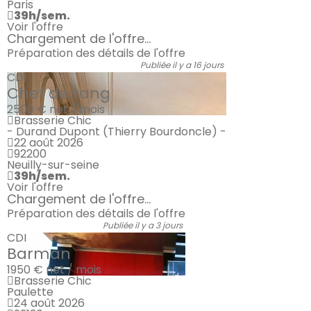
Paris
39h/sem.
Voir l'offre
Chargement de l'offre...
Préparation des détails de l'offre
Publiée il y a 16 jours
CDI
Chef de rang
2500 €
net / mois
Brasserie Chic
- Durand Dupont (Thierry Bourdoncle) -
22 août 2026
92200
Neuilly-sur-seine
39h/sem.
Voir l'offre
Chargement de l'offre...
Préparation des détails de l'offre
Publiée il y a 3 jours
CDI
Barman
1950 €
net / mois
Brasserie Chic
Paulette
24 août 2026