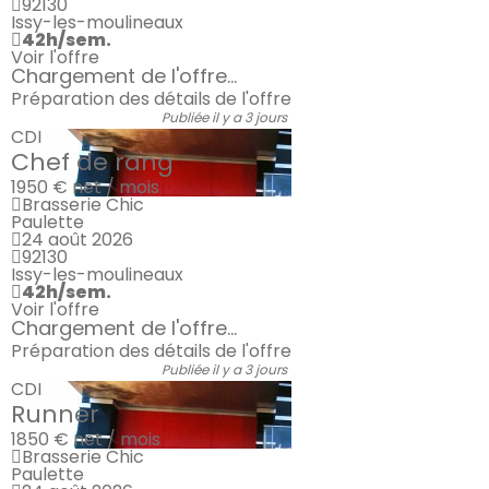
92130
Issy-les-moulineaux
42h/sem.
Voir l'offre
Chargement de l'offre...
Préparation des détails de l'offre
Publiée il y a 3 jours
CDI
Chef de rang
1950 €
net / mois
Brasserie Chic
Paulette
24 août 2026
92130
Issy-les-moulineaux
42h/sem.
Voir l'offre
Chargement de l'offre...
Préparation des détails de l'offre
Publiée il y a 3 jours
CDI
Runner
1850 €
net / mois
Brasserie Chic
Paulette