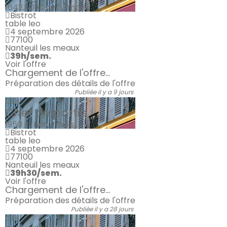
1642.50 €
net / mois
Bistrot
table leo
4 septembre 2026
77100
Nanteuil les meaux
39h/sem.
Voir l'offre
Chargement de l'offre...
Préparation des détails de l'offre
Publiée il y a 9 jours
CDI
Chef de partie
1950 €
net / mois
Bistrot
table leo
4 septembre 2026
77100
Nanteuil les meaux
39h30/sem.
Voir l'offre
Chargement de l'offre...
Préparation des détails de l'offre
Publiée il y a 28 jours
CDI