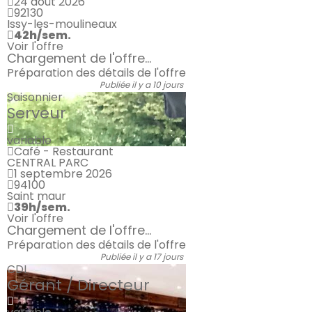
24 août 2026
92130
Issy-les-moulineaux
42h/sem.
Voir l'offre
Chargement de l'offre...
Préparation des détails de l'offre
Publiée il y a 10 jours
Saisonnier
Serveur
variable
Café - Restaurant
CENTRAL PARC
1 septembre 2026
94100
Saint maur
39h/sem.
Voir l'offre
Chargement de l'offre...
Préparation des détails de l'offre
Publiée il y a 17 jours
CDI
Gérant / Directeur