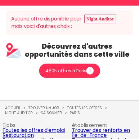
Aucune offre disponible pour
Night Auditor
mais voici d'autres choix :
Découvrez d'autres
opportunités dans cette ville
4805 offres à Paris
ACCUEIL
TROUVER UN JOB
TOUTES LES OFFRES
NIGHT AUDITOR
SAISONNIER
PARIS
jobs
établissement
Toutes les offres d'emploi
Trouver des renforts en
Restauration
Île-de-France