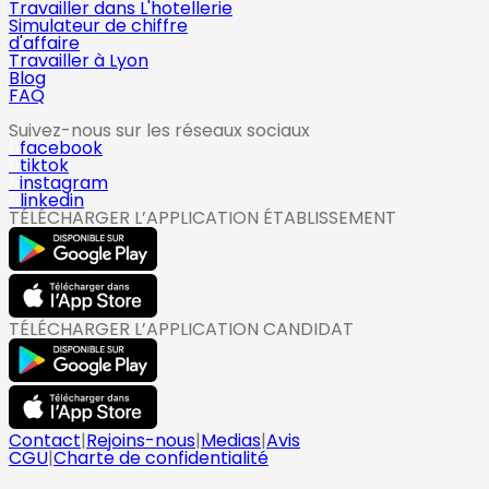
Travailler dans L'hotellerie
Simulateur de chiffre
d'affaire
Travailler à Lyon
Blog
FAQ
Suivez-nous sur les réseaux sociaux
facebook
tiktok
instagram
linkedin
TÉLÉCHARGER L’APPLICATION ÉTABLISSEMENT
TÉLÉCHARGER L’APPLICATION CANDIDAT
Contact
|
Rejoins-nous
|
Medias
|
Avis
CGU
|
Charte de confidentialité