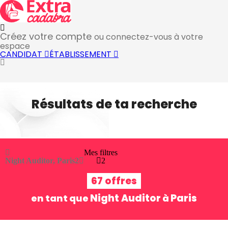
Créez votre compte
ou connectez-vous à votre
espace
CANDIDAT
ÉTABLISSEMENT
Résultats de ta recherche
Mes filtres
Night Auditor, Paris
2
2
67 offres
Night Auditor
Paris
en tant que
à