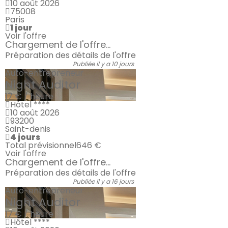
10 août 2026
75008
Paris
1 jour
Voir l'offre
Chargement de l'offre...
Préparation des détails de l'offre
Publiée il y a 10 jours
Auto-entrepreneur
Night Auditor
17 € / heure
Hôtel ****
10 août 2026
93200
Saint-denis
4 jours
Total prévisionnel
646 €
Voir l'offre
Chargement de l'offre...
Préparation des détails de l'offre
Publiée il y a 16 jours
Auto-entrepreneur
Night Auditor
17 € / heure
Hôtel ****