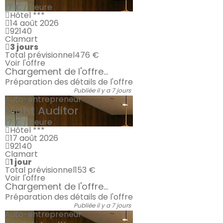
17 € / heure
Hôtel ***
14 août 2026
92140
Clamart
3 jours
Total prévisionnel
476 €
Voir l'offre
Chargement de l'offre...
Préparation des détails de l'offre
Publiée il y a 7 jours
Auto-entrepreneur
Night Auditor
17 € / heure
Hôtel ***
17 août 2026
92140
Clamart
1 jour
Total prévisionnel
153 €
Voir l'offre
Chargement de l'offre...
Préparation des détails de l'offre
Publiée il y a 7 jours
Auto-entrepreneur