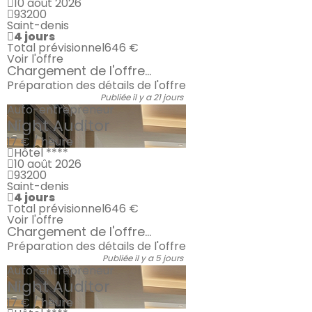
10 août 2026
93200
Saint-denis
4 jours
Total prévisionnel
646 €
Voir l'offre
Chargement de l'offre...
Préparation des détails de l'offre
Publiée il y a 21 jours
Auto-entrepreneur
Night Auditor
17 € / heure
Hôtel ****
10 août 2026
93200
Saint-denis
4 jours
Total prévisionnel
646 €
Voir l'offre
Chargement de l'offre...
Préparation des détails de l'offre
Publiée il y a 5 jours
Auto-entrepreneur
Night Auditor
17 € / heure