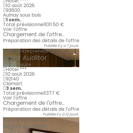
Hôtel ****
10 août 2026
93600
Aulnay sous bois
1 sem.
Total prévisionnel
1011.50 €
Voir l'offre
Chargement de l'offre...
Préparation des détails de l'offre
Publiée il y a 7 jours
Auto-entrepreneur
Night Auditor
17 € / heure
Hôtel ***
10 août 2026
92140
Clamart
3 sem.
Total prévisionnel
1377 €
Voir l'offre
Chargement de l'offre...
Préparation des détails de l'offre
Publiée il y a 12 jours
Auto-entrepreneur
Night Auditor