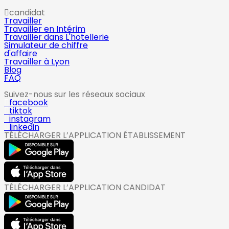
candidat
Travailler
Travailler en Intérim
Travailler dans L'hotellerie
Simulateur de chiffre
d'affaire
Travailler à Lyon
Blog
FAQ
Suivez-nous sur les réseaux sociaux
facebook
tiktok
instagram
linkedin
TÉLÉCHARGER L’APPLICATION ÉTABLISSEMENT
TÉLÉCHARGER L’APPLICATION CANDIDAT