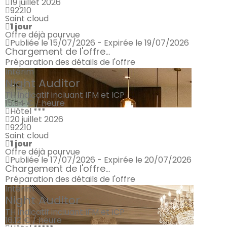
19 juillet 2026
92210
Saint cloud
1 jour
Offre déjà pourvue
Publiée le 15/07/2026 - Expirée le 19/07/2026
Chargement de l'offre...
Préparation des détails de l'offre
Intérim
Night Auditor
TH indicatif incluant IFM et ICP
15.94 € / heure
Hôtel ***
20 juillet 2026
92210
Saint cloud
1 jour
Offre déjà pourvue
Publiée le 17/07/2026 - Expirée le 20/07/2026
Chargement de l'offre...
Préparation des détails de l'offre
Intérim
Night Auditor
TH indicatif incluant IFM et ICP
16.12 € / heure