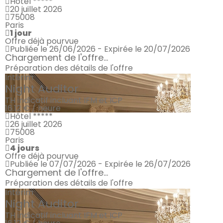
Hôtel *****
20 juillet 2026
75008
Paris
1 jour
Offre déjà pourvue
Publiée le 26/06/2026 - Expirée le 20/07/2026
Chargement de l'offre...
Préparation des détails de l'offre
Intérim
Night Auditor
TH indicatif incluant IFM et ICP
16.12 € / heure
Hôtel *****
26 juillet 2026
75008
Paris
4 jours
Offre déjà pourvue
Publiée le 07/07/2026 - Expirée le 26/07/2026
Chargement de l'offre...
Préparation des détails de l'offre
Intérim
Night Auditor
TH indicatif incluant IFM et ICP