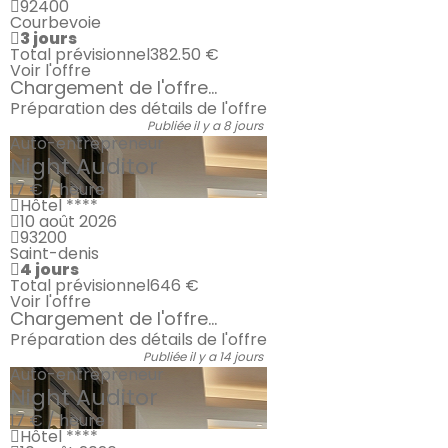
92400
Courbevoie
3 jours
Total prévisionnel
382.50 €
Voir l'offre
Chargement de l'offre...
Préparation des détails de l'offre
Publiée il y a 8 jours
Auto-entrepreneur
Night Auditor
17 € / heure
Hôtel ****
10 août 2026
93200
Saint-denis
4 jours
Total prévisionnel
646 €
Voir l'offre
Chargement de l'offre...
Préparation des détails de l'offre
Publiée il y a 14 jours
Auto-entrepreneur
Night Auditor
17 € / heure
Hôtel ****