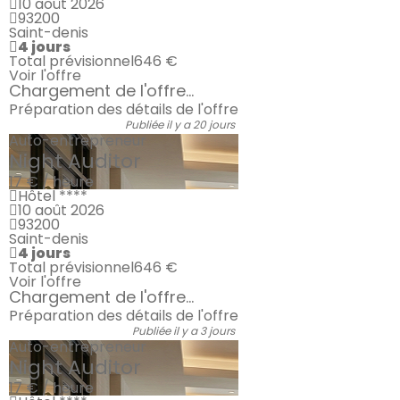
10 août 2026
93200
Saint-denis
4 jours
Total prévisionnel
646 €
Voir l'offre
Chargement de l'offre...
Préparation des détails de l'offre
Publiée il y a 20 jours
Auto-entrepreneur
Night Auditor
17 € / heure
Hôtel ****
10 août 2026
93200
Saint-denis
4 jours
Total prévisionnel
646 €
Voir l'offre
Chargement de l'offre...
Préparation des détails de l'offre
Publiée il y a 3 jours
Auto-entrepreneur
Night Auditor
17 € / heure