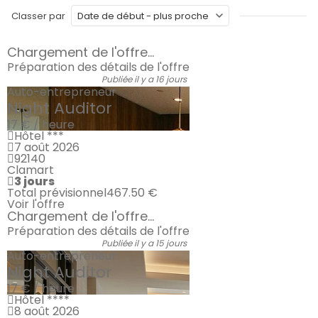
Classer par
Chargement de l'offre...
Préparation des détails de l'offre
Publiée il y a 16 jours
Auto-entrepreneur
Night Auditor
17 € / heure
Hôtel ***
7 août 2026
92140
Clamart
3 jours
Total prévisionnel
467.50 €
Voir l'offre
Chargement de l'offre...
Préparation des détails de l'offre
Publiée il y a 15 jours
Auto-entrepreneur
Night Auditor
17 € / heure
Hôtel ****
8 août 2026