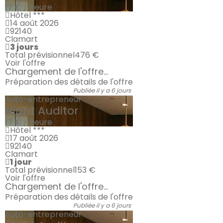
17 € / heure
Hôtel ***
14 août 2026
92140
Clamart
3 jours
Total prévisionnel
476 €
Voir l'offre
Chargement de l'offre...
Préparation des détails de l'offre
Publiée il y a 6 jours
Auto-entrepreneur
Night Auditor
17 € / heure
Hôtel ***
17 août 2026
92140
Clamart
1 jour
Total prévisionnel
153 €
Voir l'offre
Chargement de l'offre...
Préparation des détails de l'offre
Publiée il y a 6 jours
Auto-entrepreneur