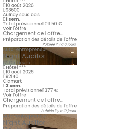
Hôtel ****
10 août 2026
93600
Aulnay sous bois
1 sem.
Total prévisionnel
1011.50 €
Voir l'offre
Chargement de l'offre...
Préparation des détails de l'offre
Publiée il y a 6 jours
Auto-entrepreneur
Night Auditor
17 € / heure
Hôtel ***
10 août 2026
92140
Clamart
3 sem.
Total prévisionnel
1377 €
Voir l'offre
Chargement de l'offre...
Préparation des détails de l'offre
Publiée il y a 10 jours
Auto-entrepreneur
Night Auditor