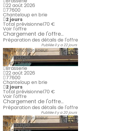
Brasserie
22 août 2026
77600
Chanteloup en brie
2 jours
Total prévisionnel
70 €
Voir l'offre
Chargement de l'offre...
Préparation des détails de l'offre
Publiée il y a 22 jours
Auto-entrepreneur
Ménage
14 € / heure
Brasserie
22 août 2026
77600
Chanteloup en brie
2 jours
Total prévisionnel
70 €
Voir l'offre
Chargement de l'offre...
Préparation des détails de l'offre
Publiée il y a 20 jours
Auto-entrepreneur
Ménage