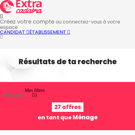
Créez votre compte
ou connectez-vous à votre
espace
CANDIDAT
ÉTABLISSEMENT
Résultats de ta recherche
Mes filtres
Ménage
1
1
27 offres
Ménage
en tant que