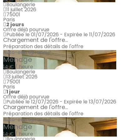
Boulangerie
11 juillet 2026
75001
Paris
2 jours
Offre déjà pourvue
Publiée le 01/07/2026 - Expirée le 11/07/2026
Chargement de l'offre...
Préparation des détails de l'offre
Auto-entrepreneur
Ménage
14 € / heure
Boulangerie
13 juillet 2026
75001
Paris
1 jour
Offre déjà pourvue
Publiée le 12/07/2026 - Expirée le 13/07/2026
Chargement de l'offre...
Préparation des détails de l'offre
Auto-entrepreneur
Ménage
14 € / heure
Boulangerie