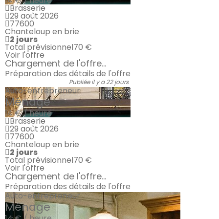
14 € / heure
Brasserie
29 août 2026
77600
Chanteloup en brie
2 jours
Total prévisionnel
70 €
Voir l'offre
Chargement de l'offre...
Préparation des détails de l'offre
Publiée il y a 22 jours
Auto-entrepreneur
Ménage
14 € / heure
Brasserie
29 août 2026
77600
Chanteloup en brie
2 jours
Total prévisionnel
70 €
Voir l'offre
Chargement de l'offre...
Préparation des détails de l'offre
Auto-entrepreneur
Ménage
14 € / heure