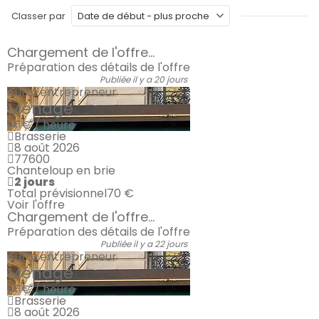
Classer par
Chargement de l'offre...
Préparation des détails de l'offre
Publiée il y a 20 jours
Auto-entrepreneur
Ménage
14 € / heure
Brasserie
8 août 2026
77600
Chanteloup en brie
2 jours
Total prévisionnel
70 €
Voir l'offre
Chargement de l'offre...
Préparation des détails de l'offre
Publiée il y a 22 jours
Auto-entrepreneur
Ménage
14 € / heure
Brasserie
8 août 2026