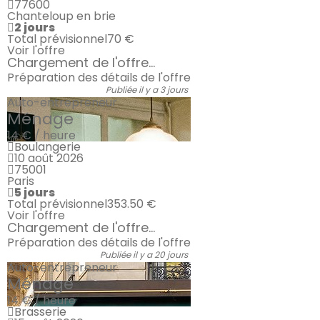
77600
Chanteloup en brie
2 jours
Total prévisionnel
70 €
Voir l'offre
Chargement de l'offre...
Préparation des détails de l'offre
Publiée il y a 3 jours
Auto-entrepreneur
Ménage
14 € / heure
Boulangerie
10 août 2026
75001
Paris
5 jours
Total prévisionnel
353.50 €
Voir l'offre
Chargement de l'offre...
Préparation des détails de l'offre
Publiée il y a 20 jours
Auto-entrepreneur
Ménage
14 € / heure
Brasserie