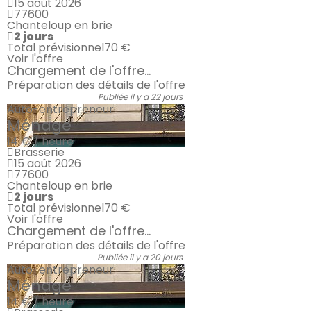
15 août 2026
77600
Chanteloup en brie
2 jours
Total prévisionnel
70 €
Voir l'offre
Chargement de l'offre...
Préparation des détails de l'offre
Publiée il y a 22 jours
Auto-entrepreneur
Ménage
14 € / heure
Brasserie
15 août 2026
77600
Chanteloup en brie
2 jours
Total prévisionnel
70 €
Voir l'offre
Chargement de l'offre...
Préparation des détails de l'offre
Publiée il y a 20 jours
Auto-entrepreneur
Ménage
14 € / heure