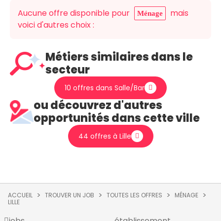
Aucune offre disponible pour
mais
Ménage
voici d'autres choix :
Métiers similaires dans le
secteur
10 offres dans Salle/Bar
ou découvrez d'autres
opportunités dans cette ville
44 offres à Lille
ACCUEIL
TROUVER UN JOB
TOUTES LES OFFRES
MÉNAGE
LILLE
jobs
établissement