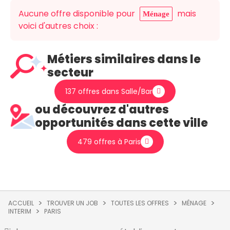
Aucune offre disponible pour
mais
Ménage
voici d'autres choix :
Métiers similaires dans le
secteur
137 offres dans Salle/Bar
ou découvrez d'autres
opportunités dans cette ville
479 offres à Paris
ACCUEIL
TROUVER UN JOB
TOUTES LES OFFRES
MÉNAGE
INTERIM
PARIS