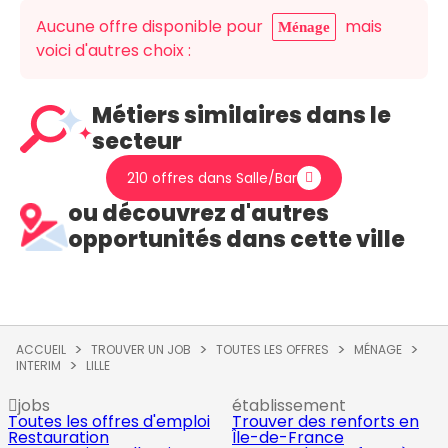
Aucune offre disponible pour
mais
Ménage
voici d'autres choix :
Métiers similaires dans le
secteur
210 offres dans Salle/Bar
ou découvrez d'autres
opportunités dans cette ville
ACCUEIL
TROUVER UN JOB
TOUTES LES OFFRES
MÉNAGE
INTERIM
LILLE
jobs
établissement
Toutes les offres d'emploi
Trouver des renforts en
Restauration
Île-de-France