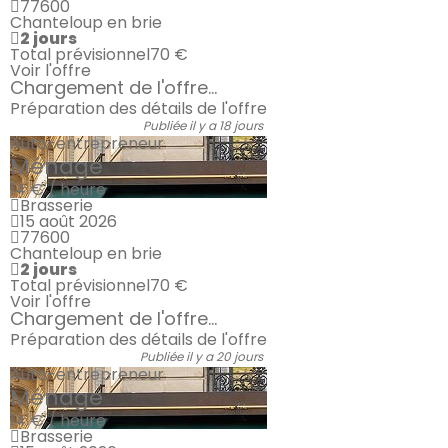
77600
Chanteloup en brie
2 jours
Total prévisionnel
70 €
Voir l'offre
Chargement de l'offre...
Préparation des détails de l'offre
Publiée il y a 18 jours
Auto-entrepreneur
Ménage
14 € / heure
Brasserie
15 août 2026
77600
Chanteloup en brie
2 jours
Total prévisionnel
70 €
Voir l'offre
Chargement de l'offre...
Préparation des détails de l'offre
Publiée il y a 20 jours
Auto-entrepreneur
Ménage
14 € / heure
Brasserie