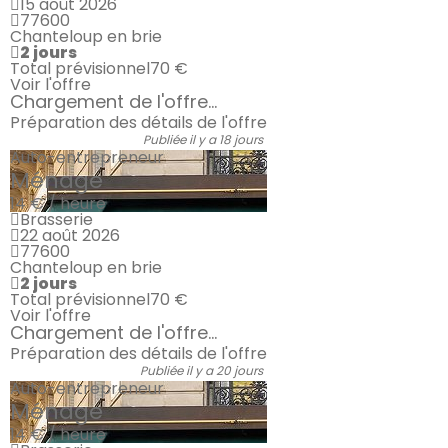
15 août 2026
77600
Chanteloup en brie
2 jours
Total prévisionnel
70 €
Voir l'offre
Chargement de l'offre...
Préparation des détails de l'offre
Publiée il y a 18 jours
Auto-entrepreneur
Ménage
14 € / heure
Brasserie
22 août 2026
77600
Chanteloup en brie
2 jours
Total prévisionnel
70 €
Voir l'offre
Chargement de l'offre...
Préparation des détails de l'offre
Publiée il y a 20 jours
Auto-entrepreneur
Ménage
14 € / heure