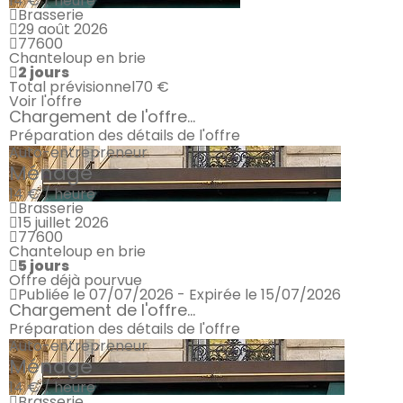
14 € / heure
Brasserie
29 août 2026
77600
Chanteloup en brie
2 jours
Total prévisionnel
70 €
Voir l'offre
Chargement de l'offre...
Préparation des détails de l'offre
Auto-entrepreneur
Ménage
14 € / heure
Brasserie
15 juillet 2026
77600
Chanteloup en brie
5 jours
Offre déjà pourvue
Publiée le 07/07/2026 - Expirée le 15/07/2026
Chargement de l'offre...
Préparation des détails de l'offre
Auto-entrepreneur
Ménage
14 € / heure
Brasserie