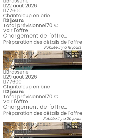
Brasserie
22 août 2026
77600
Chanteloup en brie
2 jours
Total prévisionnel
70 €
Voir l'offre
Chargement de l'offre...
Préparation des détails de l'offre
Publiée il y a 18 jours
Auto-entrepreneur
Ménage
14 € / heure
Brasserie
29 août 2026
77600
Chanteloup en brie
2 jours
Total prévisionnel
70 €
Voir l'offre
Chargement de l'offre...
Préparation des détails de l'offre
Publiée il y a 20 jours
Auto-entrepreneur
Ménage