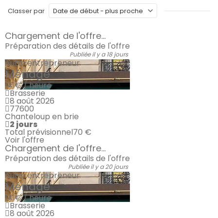
Classer par
Chargement de l'offre...
Préparation des détails de l'offre
Publiée il y a 18 jours
Auto-entrepreneur
Ménage
14 € / heure
Brasserie
8 août 2026
77600
Chanteloup en brie
2 jours
Total prévisionnel
70 €
Voir l'offre
Chargement de l'offre...
Préparation des détails de l'offre
Publiée il y a 20 jours
Auto-entrepreneur
Ménage
14 € / heure
Brasserie
8 août 2026