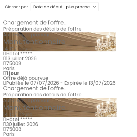
Classer par
Chargement de l'offre...
Préparation des détails de l'offre
Auto-entrepreneur
Manutentionnaire
14 € / heure
Hôtel *****
13 juillet 2026
75008
Paris
1 jour
Offre déjà pourvue
Publiée le 07/07/2026 - Expirée le 13/07/2026
Chargement de l'offre...
Préparation des détails de l'offre
Auto-entrepreneur
Manutentionnaire
14 € / heure
Hôtel *****
30 juillet 2026
75008
Paris