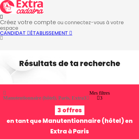
Créez votre compte
ou connectez-vous à votre
espace
CANDIDAT
ÉTABLISSEMENT
Résultats de ta recherche
Mes filtres
Manutentionnaire (hôtel), Paris, Extra
3
3
3 offres
Manutentionnaire (hôtel)
en tant que
en
Extra
Paris
à