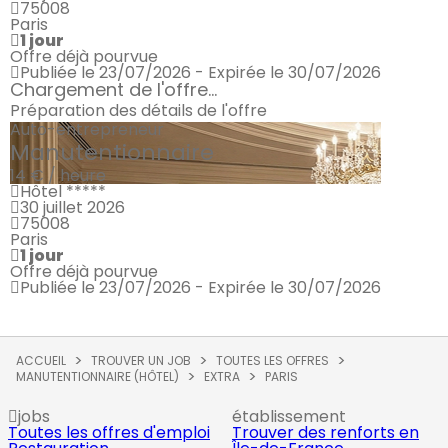
75008
Paris
1 jour
Offre déjà pourvue
Publiée le 23/07/2026 - Expirée le 30/07/2026
Chargement de l'offre...
Préparation des détails de l'offre
Auto-entrepreneur
Manutentionnaire
14 € / heure
Hôtel *****
30 juillet 2026
75008
Paris
1 jour
Offre déjà pourvue
Publiée le 23/07/2026 - Expirée le 30/07/2026
ACCUEIL
TROUVER UN JOB
TOUTES LES OFFRES
MANUTENTIONNAIRE (HÔTEL)
EXTRA
PARIS
jobs
établissement
Toutes les offres d'emploi
Trouver des renforts en