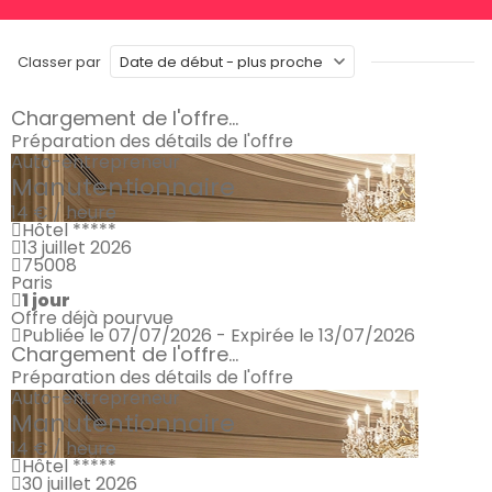
Classer par
Chargement de l'offre...
Préparation des détails de l'offre
Auto-entrepreneur
Manutentionnaire
14 € / heure
Hôtel *****
13 juillet 2026
75008
Paris
1 jour
Offre déjà pourvue
Publiée le 07/07/2026 - Expirée le 13/07/2026
Chargement de l'offre...
Préparation des détails de l'offre
Auto-entrepreneur
Manutentionnaire
14 € / heure
Hôtel *****
30 juillet 2026