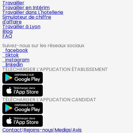
Travailler
Travailler en Intérim
Travailler dans L'hotellerie
Simulateur de chiffre
d'affaire
Travailler à Lyon
Blog
FAQ
Suivez-nous sur les réseaux sociaux
facebook
tiktok
instagram
linkedin
TÉLÉCHARGER L’APPLICATION ÉTABLISSEMENT
TÉLÉCHARGER L’APPLICATION CANDIDAT
Contact
|
Rejoins-nous
|
Medias
|
Avis