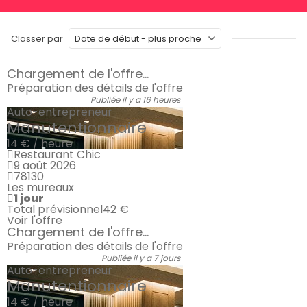
Classer par
Chargement de l'offre...
Préparation des détails de l'offre
Publiée il y a 16 heures
Auto-entrepreneur
Manutentionnaire
14 € / heure
Restaurant Chic
9 août 2026
78130
Les mureaux
1 jour
Total prévisionnel
42 €
Voir l'offre
Chargement de l'offre...
Préparation des détails de l'offre
Publiée il y a 7 jours
Auto-entrepreneur
Manutentionnaire
14 € / heure