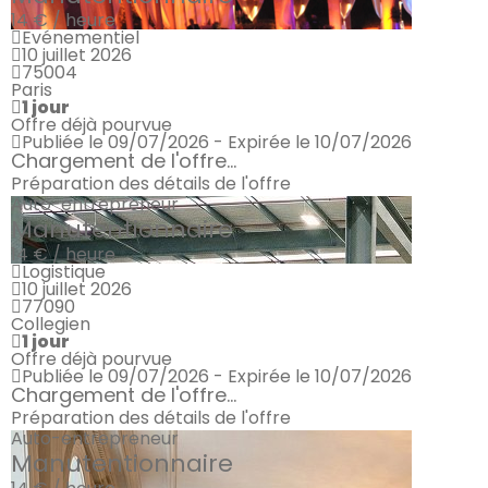
14 € / heure
Evénementiel
10 juillet 2026
75004
Paris
1 jour
Offre déjà pourvue
Publiée le 09/07/2026 - Expirée le 10/07/2026
Chargement de l'offre...
Préparation des détails de l'offre
Auto-entrepreneur
Manutentionnaire
14 € / heure
Logistique
10 juillet 2026
77090
Collegien
1 jour
Offre déjà pourvue
Publiée le 09/07/2026 - Expirée le 10/07/2026
Chargement de l'offre...
Préparation des détails de l'offre
Auto-entrepreneur
Manutentionnaire