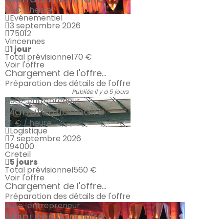
14 € / heure
Evénementiel
3 septembre 2026
75012
Vincennes
1 jour
Total prévisionnel
70 €
Voir l'offre
Chargement de l'offre...
Préparation des détails de l'offre
Publiée il y a 5 jours
Auto-entrepreneur
Manutentionnaire
14 € / heure
Logistique
7 septembre 2026
94000
Creteil
5 jours
Total prévisionnel
560 €
Voir l'offre
Chargement de l'offre...
Préparation des détails de l'offre
Auto-entrepreneur
Manutentionnaire