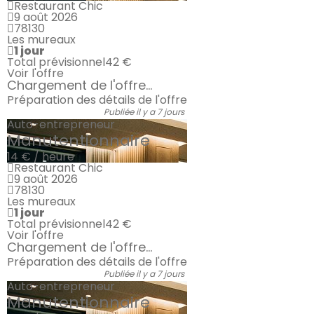
Restaurant Chic
9 août 2026
78130
Les mureaux
1 jour
Total prévisionnel
42 €
Voir l'offre
Chargement de l'offre...
Préparation des détails de l'offre
Publiée il y a 7 jours
Auto-entrepreneur
Manutentionnaire
14 € / heure
Restaurant Chic
9 août 2026
78130
Les mureaux
1 jour
Total prévisionnel
42 €
Voir l'offre
Chargement de l'offre...
Préparation des détails de l'offre
Publiée il y a 7 jours
Auto-entrepreneur
Manutentionnaire