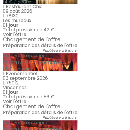
14 € / heure
Restaurant Chic
9 août 2026
78130
Les mureaux
1 jour
Total prévisionnel
42 €
Voir l'offre
Chargement de l'offre...
Préparation des détails de l'offre
Publiée il y a 8 jours
Auto-entrepreneur
Manutentionnaire
14 € / heure
Evénementiel
3 septembre 2026
75012
Vincennes
1 jour
Total prévisionnel
56 €
Voir l'offre
Chargement de l'offre...
Préparation des détails de l'offre
Publiée il y a 8 jours
Auto-entrepreneur
Manutentionnaire