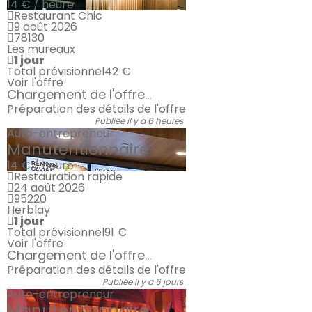
14 € / heure
Restaurant Chic
9 août 2026
78130
Les mureaux
1 jour
Total prévisionnel
42 €
Voir l'offre
Chargement de l'offre...
Préparation des détails de l'offre
Publiée il y a 6 heures
Auto-entrepreneur
Manutentionnaire
14 € / heure
Restauration rapide
24 août 2026
95220
Herblay
1 jour
Total prévisionnel
91 €
Voir l'offre
Chargement de l'offre...
Préparation des détails de l'offre
Publiée il y a 6 jours
Auto-entrepreneur
Manutentionnaire