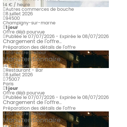
14 € / heure
Autres commerces de bouche
8 juillet 2026
94500
Champigny-sur-marne
1 jour
Offre déjà pourvue
Publiée le 07/07/2026 - Expirée le 08/07/2026
Chargement de l'offre...
Préparation des détails de l'offre
Auto-entrepreneur
Manutentionnaire
14 € / heure
Restaurant - Bar
8 juillet 2026
75007
Paris
1 jour
Offre déjà pourvue
Publiée le 07/07/2026 - Expirée le 08/07/2026
Chargement de l'offre...
Préparation des détails de l'offre
Auto-entrepreneur
Manutentionnaire
14 € / heure