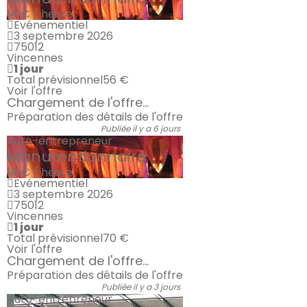
14 € / heure
Evénementiel
3 septembre 2026
75012
Vincennes
1 jour
Total prévisionnel
56 €
Voir l'offre
Chargement de l'offre...
Préparation des détails de l'offre
Publiée il y a 6 jours
Auto-entrepreneur
Manutentionnaire
14 € / heure
Evénementiel
3 septembre 2026
75012
Vincennes
1 jour
Total prévisionnel
70 €
Voir l'offre
Chargement de l'offre...
Préparation des détails de l'offre
Publiée il y a 3 jours
Auto-entrepreneur