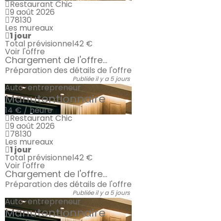
Restaurant Chic
9 août 2026
78130
Les mureaux
1 jour
Total prévisionnel
42 €
Voir l'offre
Chargement de l'offre...
Préparation des détails de l'offre
Publiée il y a 5 jours
Auto-entrepreneur
Manutentionnaire
14 € / heure
Restaurant Chic
9 août 2026
78130
Les mureaux
1 jour
Total prévisionnel
42 €
Voir l'offre
Chargement de l'offre...
Préparation des détails de l'offre
Publiée il y a 5 jours
Auto-entrepreneur
Manutentionnaire