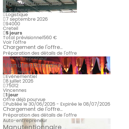
Manutentionnaire
14 € / heure
Logistique
7 septembre 2026
94000
Creteil
5 jours
Total prévisionnel
560 €
Voir l'offre
Chargement de l'offre...
Préparation des détails de l'offre
Auto-entrepreneur
Manutentionnaire
14 € / heure
Evénementiel
8 juillet 2026
75012
Vincennes
1 jour
Offre déjà pourvue
Publiée le 30/06/2026 - Expirée le 08/07/2026
Chargement de l'offre...
Préparation des détails de l'offre
Auto-entrepreneur
Manutentionnaire