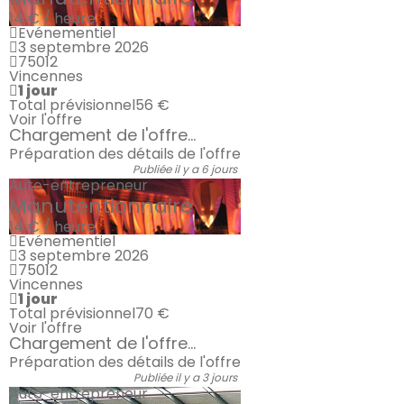
14 € / heure
Evénementiel
3 septembre 2026
75012
Vincennes
1 jour
Total prévisionnel
56 €
Voir l'offre
Chargement de l'offre...
Préparation des détails de l'offre
Publiée il y a 6 jours
Auto-entrepreneur
Manutentionnaire
14 € / heure
Evénementiel
3 septembre 2026
75012
Vincennes
1 jour
Total prévisionnel
70 €
Voir l'offre
Chargement de l'offre...
Préparation des détails de l'offre
Publiée il y a 3 jours
Auto-entrepreneur