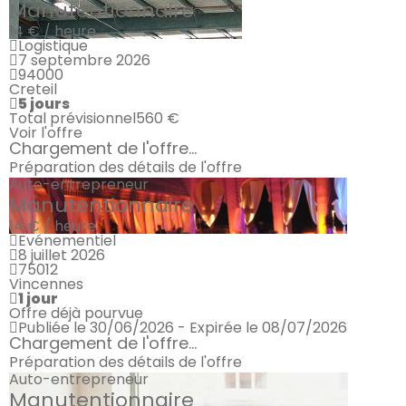
Manutentionnaire
14 € / heure
Logistique
7 septembre 2026
94000
Creteil
5 jours
Total prévisionnel
560 €
Voir l'offre
Chargement de l'offre...
Préparation des détails de l'offre
Auto-entrepreneur
Manutentionnaire
14 € / heure
Evénementiel
8 juillet 2026
75012
Vincennes
1 jour
Offre déjà pourvue
Publiée le 30/06/2026 - Expirée le 08/07/2026
Chargement de l'offre...
Préparation des détails de l'offre
Auto-entrepreneur
Manutentionnaire