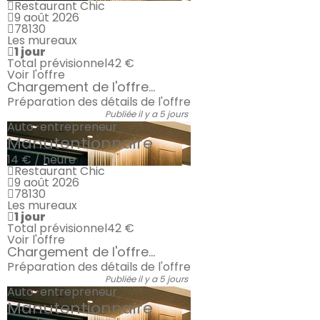
Restaurant Chic
9 août 2026
78130
Les mureaux
1 jour
Total prévisionnel
42 €
Voir l'offre
Chargement de l'offre...
Préparation des détails de l'offre
Publiée il y a 5 jours
Auto-entrepreneur
Manutentionnaire
14 € / heure
Restaurant Chic
9 août 2026
78130
Les mureaux
1 jour
Total prévisionnel
42 €
Voir l'offre
Chargement de l'offre...
Préparation des détails de l'offre
Publiée il y a 5 jours
Auto-entrepreneur
Manutentionnaire