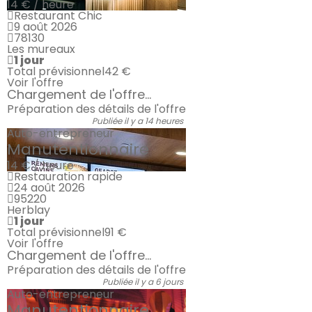
14 € / heure
Restaurant Chic
9 août 2026
78130
Les mureaux
1 jour
Total prévisionnel
42 €
Voir l'offre
Chargement de l'offre...
Préparation des détails de l'offre
Publiée il y a 14 heures
Auto-entrepreneur
Manutentionnaire
14 € / heure
Restauration rapide
24 août 2026
95220
Herblay
1 jour
Total prévisionnel
91 €
Voir l'offre
Chargement de l'offre...
Préparation des détails de l'offre
Publiée il y a 6 jours
Auto-entrepreneur
Manutentionnaire