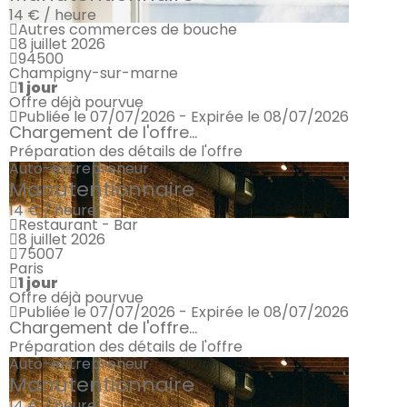
14 € / heure
Autres commerces de bouche
8 juillet 2026
94500
Champigny-sur-marne
1 jour
Offre déjà pourvue
Publiée le 07/07/2026 - Expirée le 08/07/2026
Chargement de l'offre...
Préparation des détails de l'offre
Auto-entrepreneur
Manutentionnaire
14 € / heure
Restaurant - Bar
8 juillet 2026
75007
Paris
1 jour
Offre déjà pourvue
Publiée le 07/07/2026 - Expirée le 08/07/2026
Chargement de l'offre...
Préparation des détails de l'offre
Auto-entrepreneur
Manutentionnaire
14 € / heure